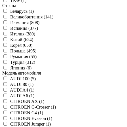
TRW (1)
Страна
Беларусь (1)
Великобритания (141)
Германия (808)
Испания (377)
Италия (380)
Китай (624)
Корея (650)
Польша (495)
Румыния (55)
Турция (312)
Япония (6)
Модель автомобиля
AUDI 100 (5)
AUDI 80 (1)
AUDI A4 (1)
AUDI A6 (1)
CITROEN AX (1)
CITROEN C-Crosser (1)
CITROEN C4 (1)
CITROEN Evasion (1)
CITROEN Jumper (1)