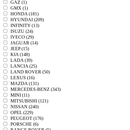
GAZ (1)
GMX (1)
HONDA (181)
HYUNDAI (209)
INFINITY (13)
ISUZU (24)
IVECO (29)
JAGUAR (14)
JEEP (15)
KIA (148)
LADA (39)
LANCIA (25)
LAND ROVER (50)
LEXUS (16)
MAZDA (131)
MERCEDES-BENZ (343)
MINI (11)
MITSUBISHI (121)
NISSAN (240)
OPEL (229)
PEUGEOT (176)
PORSCHE (6)
RANGE ROVER (5)