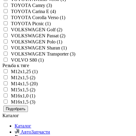
TOYOTA Camry (3)
TOYOTA Carina E (4)
TOYOTA Corolla Verso (1)
TOYOTA Picnic (1)
VOLKSWAGEN Golf (2)
VOLKSWAGEN Passat (2)
VOLKSWAGEN Polo (1)
VOLKSWAGEN Sharan (1)
VOLKSWAGEN Transporter (3)
VOLVO S80 (1)
Резьба к тяге
M12x1,25 (1)
M12x1,5 (2)
M14x1,5 (20)
M15x1,5 (2)
M16x1,0 (1)
M16x1,5 (3)
Подобрать
Каталог
Каталог
АвтоЗапчасти