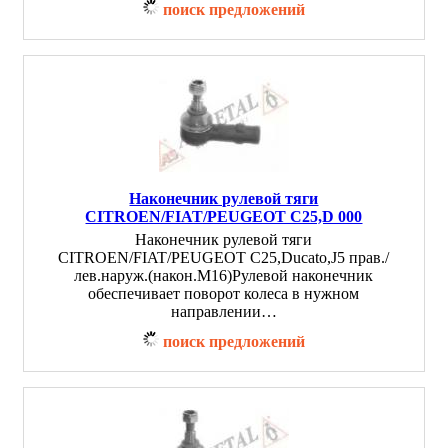
поиск предложений
Наконечник рулевой тяги
CITROEN/FIAT/PEUGEOT C25,D 000
Наконечник рулевой тяги
CITROEN/FIAT/PEUGEOT C25,Ducato,J5 прав./
лев.наруж.(након.M16)Рулевой наконечник
обеспечивает поворот колеса в нужном
направлении…
поиск предложений