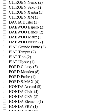
CITROEN Nemo (2)
CITROEN Saxo (1)
CITROEN Xantia (1)
CITROEN XM (1)
DACIA Duster (1)
DAEWOO Espero (2)
DAEWOO Lanos (2)
DAEWOO Matiz (1)
DAEWOO Nexia (2)
FIAT Grande Punto (3)
FIAT Tempra (2)
FIAT Tipo (2)
FIAT Ulysse (1)
FORD Galaxy (5)
FORD Mondeo (8)
FORD Probe (1)
FORD S-MAX (4)
HONDA Accord (5)
HONDA Civic (4)
HONDA CRV (2)
HONDA Element (1)
HONDA FRV (1)