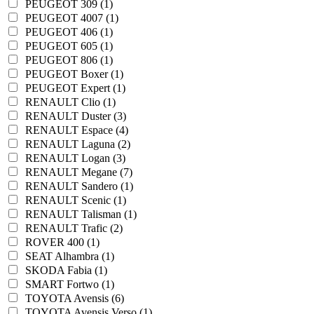
PEUGEOT 309 (1)
PEUGEOT 4007 (1)
PEUGEOT 406 (1)
PEUGEOT 605 (1)
PEUGEOT 806 (1)
PEUGEOT Boxer (1)
PEUGEOT Expert (1)
RENAULT Clio (1)
RENAULT Duster (3)
RENAULT Espace (4)
RENAULT Laguna (2)
RENAULT Logan (3)
RENAULT Megane (7)
RENAULT Sandero (1)
RENAULT Scenic (1)
RENAULT Talisman (1)
RENAULT Trafic (2)
ROVER 400 (1)
SEAT Alhambra (1)
SKODA Fabia (1)
SMART Fortwo (1)
TOYOTA Avensis (6)
TOYOTA Avensis Verso (1)