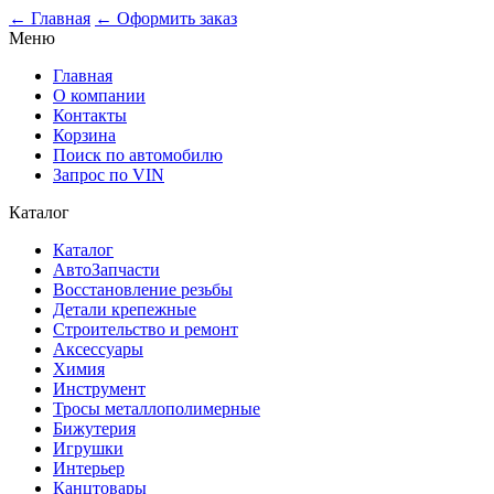
0
← Главная
← Оформить заказ
Меню
Главная
О компании
Контакты
Корзина
Поиск по автомобилю
Запрос по VIN
Каталог
Каталог
АвтоЗапчасти
Восстановление резьбы
Детали крепежные
Строительство и ремонт
Аксессуары
Химия
Инструмент
Тросы металлополимерные
Бижутерия
Игрушки
Интерьер
Канцтовары