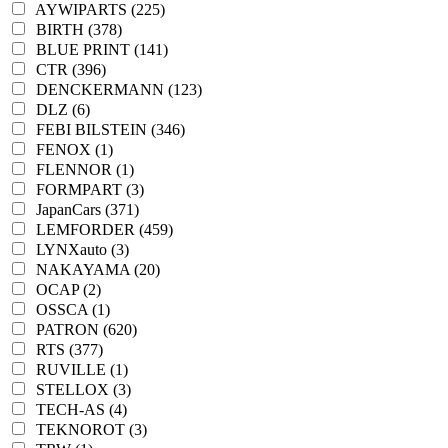
AYWIPARTS (225)
BIRTH (378)
BLUE PRINT (141)
CTR (396)
DENCKERMANN (123)
DLZ (6)
FEBI BILSTEIN (346)
FENOX (1)
FLENNOR (1)
FORMPART (3)
JapanCars (371)
LEMFORDER (459)
LYNXauto (3)
NAKAYAMA (20)
OCAP (2)
OSSCA (1)
PATRON (620)
RTS (377)
RUVILLE (1)
STELLOX (3)
TECH-AS (4)
TEKNOROT (3)