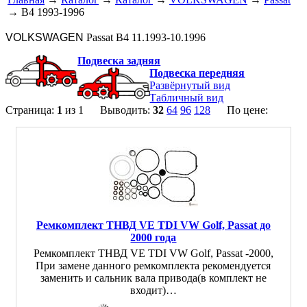
→ B4 1993-1996
VOLKSWAGEN
Passat B4 11.1993-10.1996
Подвеска задняя
Подвеска передняя
Развёрнутый вид
Табличный вид
Страница:
1
из 1 Выводить:
32
64
96
128
По цене:
Ремкомплект ТНВД VE TDI VW Golf, Passat до
2000 года
Ремкомплект ТНВД VE TDI VW Golf, Passat -2000,
При замене данного ремкомплекта рекомендуется
заменить и сальник вала привода(в комплект не
входит)…