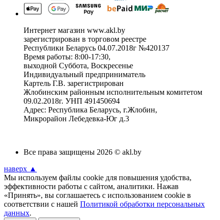
Интернет магазин www.akl.by
зарегистрирован в торговом реестре
Республики Беларусь 04.07.2018г №420137
Время работы: 8:00-17:30,
выходной Суббота, Воскресенье
Индивидуальный предприниматель
Картель Г.В. зарегистрирован
Жлобинским районным исполнительным комитетом
09.02.2018г. УНП 491450694
Адрес: Республика Беларусь, г.Жлобин,
Микрорайон Лебедевка-Юг д.3
Все права защищены 2026 © akl.by
наверх ▲
Мы используем файлы cookie для повышения удобства,
эффективности работы с сайтом, аналитики. Нажав
«Принять», вы соглашаетесь с использованием cookie в
соответствии с нашей
Политикой обработки персональных
данных
.