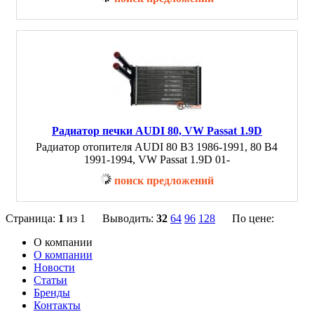
Радиатор печки AUDI 80, VW Passat 1.9D
Радиатор отопителя AUDI 80 B3 1986-1991, 80 B4
1991-1994, VW Passat 1.9D 01-
поиск предложений
Страница:
1
из 1 Выводить:
32
64
96
128
По цене:
О компании
О компании
Новости
Статьи
Бренды
Контакты