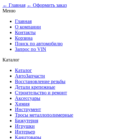
0
← Главная
← Оформить заказ
Меню
Главная
О компании
Контакты
Корзина
Поиск по автомобилю
Запрос по VIN
Каталог
Каталог
АвтоЗапчасти
Восстановление резьбы
Детали крепежные
Строительство и ремонт
Аксессуары
Химия
Инструмент
Тросы металлополимерные
Бижутерия
Игрушки
Интерьер
Канцтовары