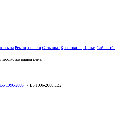
мплекты
Ремни, ролики
Сальники
Крестовины
Щетки
Сайлентб
я просмотра вашей цены
B5 1996-2005
→ B5 1996-2000 3B2