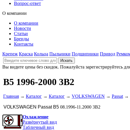
Вопрос-ответ
О компании
О компании
Новости
Статьи
Бренды
Контакты
Крепеж
Краска
Кольца
Пыльники
Подшипники
Привод
Ремко
Вы видите цены без скидок. Пожалуйста зарегистрируйтесь дл
B5 1996-2000 3B2
Главная
→
Каталог
→
Каталог
→
VOLKSWAGEN
→
Passat
→
VOLKSWAGEN Passat B5
08.1996-11.2000 3B2
Охлаждение
Развёрнутый вид
Табличный вид