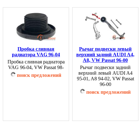
Пробка сливная
Рычаг подвески левый
радиатора VAG 96-04
верхний задний AUDI A4,
A8, VW Passat 96-00
Пробка сливная радиатора
VAG 96-04, VW Passat 98-
Рычаг подвески задний
верхний левый AUDI A4
поиск предложений
95-01, A8 94-02, VW Passat
96-00
поиск предложений