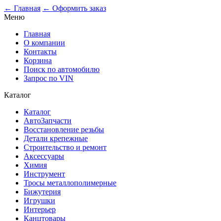
← Главная
← Оформить заказ
Меню
Главная
О компании
Контакты
Корзина
Поиск по автомобилю
Запрос по VIN
Каталог
Каталог
АвтоЗапчасти
Восстановление резьбы
Детали крепежные
Строительство и ремонт
Аксессуары
Химия
Инструмент
Тросы металлополимерные
Бижутерия
Игрушки
Интерьер
Канцтовары