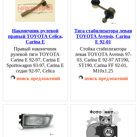
Наконечник рулевой
Тяга стабилизатора левая
правый TOYOTA Celica,
TOYOTA Avensis, Carina
Carina E
E 92-01
Правый наконечник
Стойка стабилизатора
рулевой тяги TOYOTA
левая TOYOTA Avensis 97-
Carina E 92-97, Carina E
03, Carina E 92-97 AT190,
Sportswagon 93-97, Carina E
ST190, Carina FF 92-01,
седан 92-97, Celica
M10x1.25
поиск предложений
поиск предложений