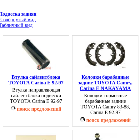
Подвеска задняя
Развёрнутый вид
Табличный вид
Втулка сайлентблока
Колодки барабанные
TOYOTA Carina E 92-97
задние TOYOTA Camry,
Carina E NAKAYAMA
Втулка направляющая
сайлентблока подвески
Колодки тормозные
TOYOTA Carina E 92-97
барабанные задние
TOYOTA Camry 83-88,
поиск предложений
Carina E 92-97
поиск предложений