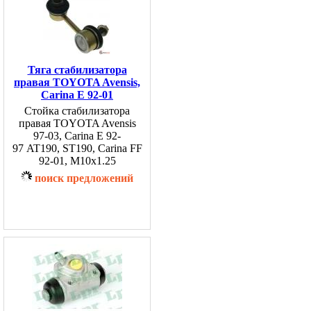
Тяга стабилизатора
правая TOYOTA Avensis,
Carina E 92-01
Стойка стабилизатора
правая TOYOTA Avensis
97-03, Carina E 92-
97 AT190, ST190, Carina FF
92-01, M10x1.25
поиск предложений