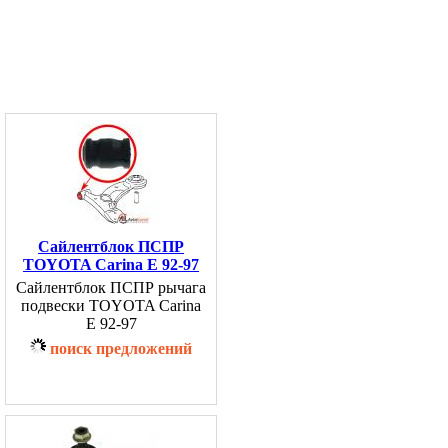
Сайлентблок ПСПР
TOYOTA Carina E 92-97
Сайлентблок ПСПР рычага
подвески TOYOTA Carina
E 92-97
поиск предложений