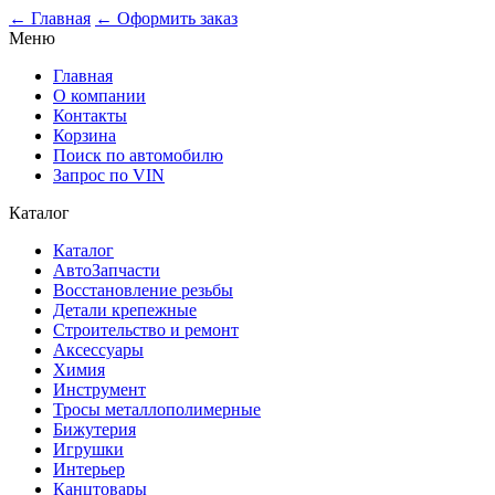
← Главная
← Оформить заказ
Меню
Главная
О компании
Контакты
Корзина
Поиск по автомобилю
Запрос по VIN
Каталог
Каталог
АвтоЗапчасти
Восстановление резьбы
Детали крепежные
Строительство и ремонт
Аксессуары
Химия
Инструмент
Тросы металлополимерные
Бижутерия
Игрушки
Интерьер
Канцтовары