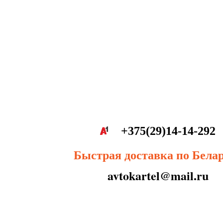
+375(29)14-14-292
Быстрая доставка по Бела
avtokartel@mail.ru