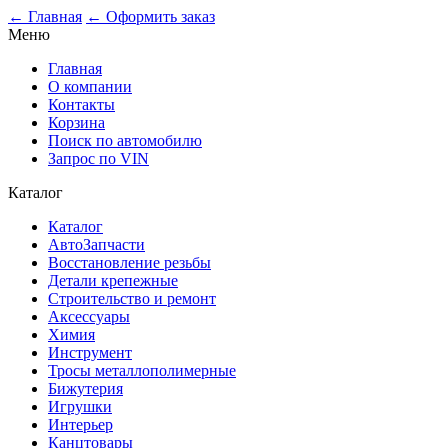
← Главная
← Оформить заказ
Меню
Главная
О компании
Контакты
Корзина
Поиск по автомобилю
Запрос по VIN
Каталог
Каталог
АвтоЗапчасти
Восстановление резьбы
Детали крепежные
Строительство и ремонт
Аксессуары
Химия
Инструмент
Тросы металлополимерные
Бижутерия
Игрушки
Интерьер
Канцтовары