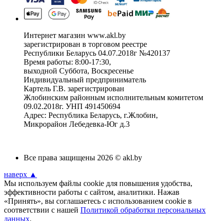
Интернет магазин www.akl.by
зарегистрирован в торговом реестре
Республики Беларусь 04.07.2018г №420137
Время работы: 8:00-17:30,
выходной Суббота, Воскресенье
Индивидуальный предприниматель
Картель Г.В. зарегистрирован
Жлобинским районным исполнительным комитетом
09.02.2018г. УНП 491450694
Адрес: Республика Беларусь, г.Жлобин,
Микрорайон Лебедевка-Юг д.3
Все права защищены 2026 © akl.by
наверх ▲
Мы используем файлы cookie для повышения удобства,
эффективности работы с сайтом, аналитики. Нажав
«Принять», вы соглашаетесь с использованием cookie в
соответствии с нашей
Политикой обработки персональных
данных
.