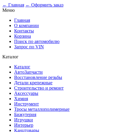
0
← Главная
← Оформить заказ
Меню
Главная
О компании
Контакты
Корзина
Поиск по автомобилю
Запрос по VIN
Каталог
Каталог
АвтоЗапчасти
Восстановление резьбы
Детали крепежные
Строительство и ремонт
Аксессуары
Химия
Инструмент
Тросы металлополимерные
Бижутерия
Игрушки
Интерьер
Канцтовары