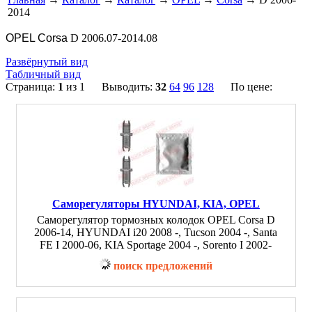
2014
OPEL Corsa
D 2006.07-2014.08
Развёрнутый вид
Табличный вид
Страница:
1
из 1 Выводить:
32
64
96
128
По цене:
Саморегуляторы HYUNDAI, KIA, OPEL
Саморегулятор тормозных колодок OPEL Corsa D
2006-14, HYUNDAI i20 2008 -, Tucson 2004 -, Santa
FE I 2000-06, KIA Sportage 2004 -, Sorento I 2002-
поиск предложений