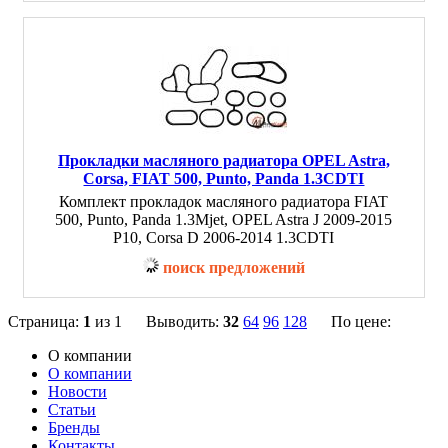
Прокладки масляного радиатора OPEL Astra,
Corsa, FIAT 500, Punto, Panda 1.3CDTI
Комплект прокладок масляного радиатора FIAT
500, Punto, Panda 1.3Mjet, OPEL Astra J 2009-2015
P10, Corsa D 2006-2014 1.3CDTI
поиск предложений
Страница:
1
из 1 Выводить:
32
64
96
128
По цене:
О компании
О компании
Новости
Статьи
Бренды
Контакты