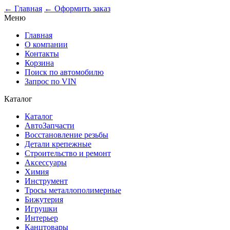
0
← Главная
← Оформить заказ
Меню
Главная
О компании
Контакты
Корзина
Поиск по автомобилю
Запрос по VIN
Каталог
Каталог
АвтоЗапчасти
Восстановление резьбы
Детали крепежные
Строительство и ремонт
Аксессуары
Химия
Инструмент
Тросы металлополимерные
Бижутерия
Игрушки
Интерьер
Канцтовары