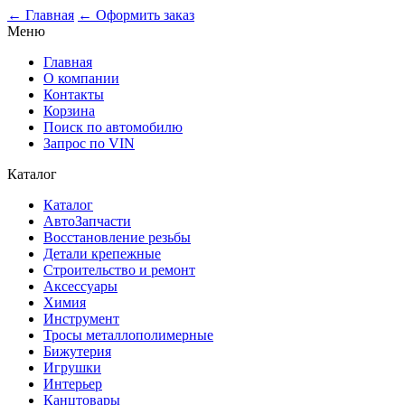
0
← Главная
← Оформить заказ
Меню
Главная
О компании
Контакты
Корзина
Поиск по автомобилю
Запрос по VIN
Каталог
Каталог
АвтоЗапчасти
Восстановление резьбы
Детали крепежные
Строительство и ремонт
Аксессуары
Химия
Инструмент
Тросы металлополимерные
Бижутерия
Игрушки
Интерьер
Канцтовары