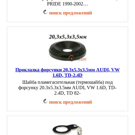
PRIDE 1990-2002…
поиск предложений
Прокладка форсунки 20.3x5.3x3.5мм AUDI, VW
1.6D, TD-2.4D
Шайба пламегасительная (термошайба) под
форсунку 20.3x5.3x3.5мм AUDI, VW 1.6D, TD-
2.4D, TD 82-
поиск предложений