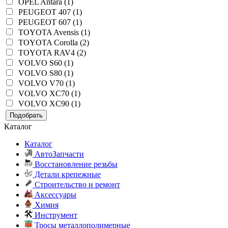
OPEL Antara (1)
PEUGEOT 407 (1)
PEUGEOT 607 (1)
TOYOTA Avensis (1)
TOYOTA Corolla (2)
TOYOTA RAV4 (2)
VOLVO S60 (1)
VOLVO S80 (1)
VOLVO V70 (1)
VOLVO XC70 (1)
VOLVO XC90 (1)
Подобрать
Каталог
Каталог
АвтоЗапчасти
Восстановление резьбы
Детали крепежные
Строительство и ремонт
Аксессуары
Химия
Инструмент
Тросы металлополимерные