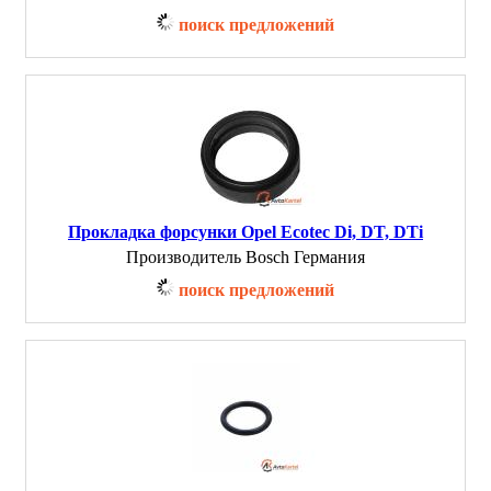
поиск предложений
Прокладка форсунки Opel Ecotec Di, DT, DTi
Производитель Bosch Германия
поиск предложений