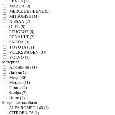
LEXUS (1)
MAZDA (9)
MERCEDES-BENZ (5)
MITSUBISHI (4)
NISSAN (7)
OPEL (8)
PEUGEOT (6)
RENAULT (2)
SKODA (3)
TOYOTA (31)
VOLKSWAGEN (34)
VOLVO (1)
Материал
Алюминий (11)
Латунь (1)
Медь (46)
Металл (11)
Резина (2)
Фибра (2)
Цинк (2)
Модель автомобиля
ALFA ROMEO 145 (1)
CITROEN C6 (1)