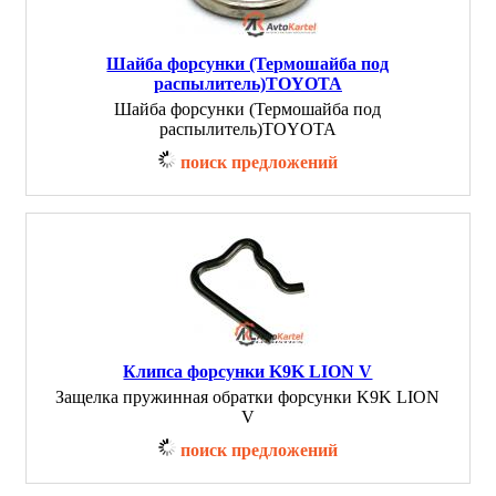
Шайба форсунки (Термошайба под
распылитель)TOYOTA
Шайба форсунки (Термошайба под
распылитель)TOYOTA
поиск предложений
Клипса форсунки K9K LION V
Защелка пружинная обратки форсунки K9K LION
V
поиск предложений