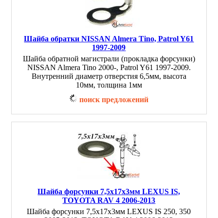
Шайба обратки NISSAN Almera Tino, Patrol Y61
1997-2009
Шайба обратной магистрали (прокладка форсунки)
NISSAN Almera Tino 2000-, Patrol Y61 1997-2009.
Внутренний диаметр отверстия 6,5мм, высота
10мм, толщина 1мм
поиск предложений
Шайба форсунки 7,5х17х3мм LEXUS IS,
TOYOTA RAV 4 2006-2013
Шайба форсунки 7,5х17х3мм LEXUS IS 250, 350