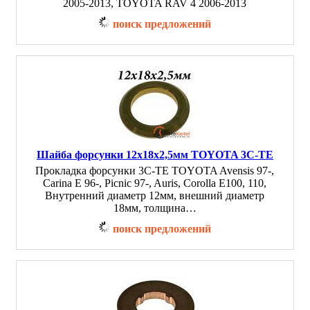
2005-2013, TOYOTA RAV 4 2006-2013
поиск предложений
Шайба форсунки 12х18х2,5мм TOYOTA 3C-TE
Прокладка форсунки 3C-TE TOYOTA Avensis 97-,
Carina E 96-, Picnic 97-, Auris, Corolla Е100, 110,
Внутренний диаметр 12мм, внешний диаметр
18мм, толщина…
поиск предложений