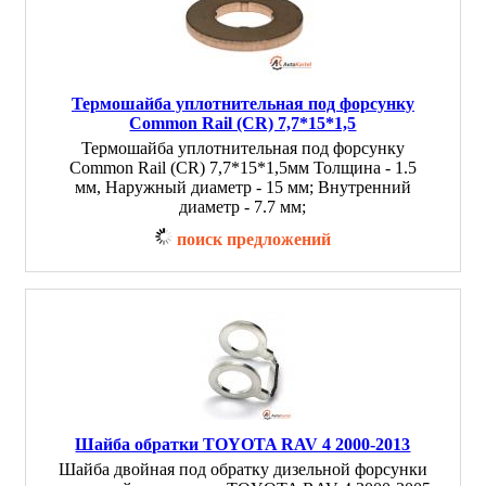
Термошайба уплотнительная под форсунку
Common Rail (CR) 7,7*15*1,5
Термошайба уплотнительная под форсунку
Common Rail (CR) 7,7*15*1,5мм Толщина - 1.5
мм, Наружный диаметр - 15 мм; Внутренний
диаметр - 7.7 мм;
поиск предложений
Шайба обратки TOYOTA RAV 4 2000-2013
Шайба двойная под обратку дизельной форсунки