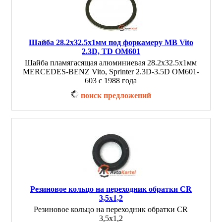
Шайба 28.2x32.5x1мм под форкамеру MB Vito
2.3D, TD OM601
Шайба пламягасящая алюминиевая 28.2x32.5x1мм
MERCEDES-BENZ Vito, Sprinter 2.3D-3.5D OM601-
603 с 1988 года
поиск предложений
Резиновое кольцо на переходник обратки CR
3,5х1,2
Резиновое кольцо на переходник обратки CR
3,5х1,2