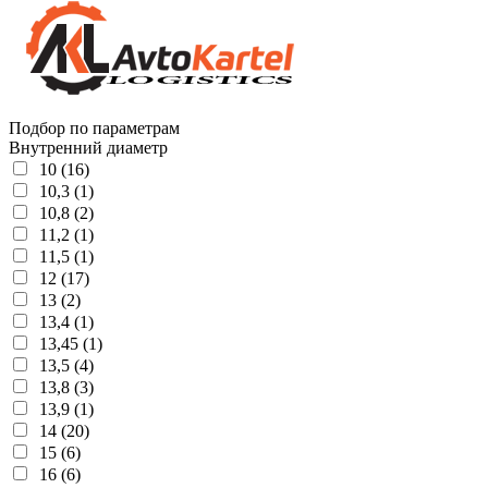
Подбор по параметрам
Внутренний диаметр
10 (16)
10,3 (1)
10,8 (2)
11,2 (1)
11,5 (1)
12 (17)
13 (2)
13,4 (1)
13,45 (1)
13,5 (4)
13,8 (3)
13,9 (1)
14 (20)
15 (6)
16 (6)