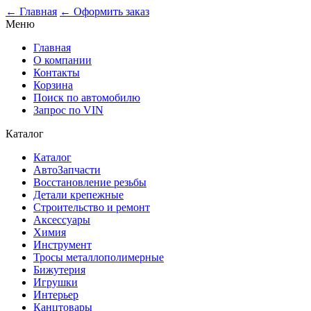
0
← Главная
← Оформить заказ
Меню
Главная
О компании
Контакты
Корзина
Поиск по автомобилю
Запрос по VIN
Каталог
Каталог
АвтоЗапчасти
Восстановление резьбы
Детали крепежные
Строительство и ремонт
Аксессуары
Химия
Инструмент
Тросы металлополимерные
Бижутерия
Игрушки
Интерьер
Канцтовары