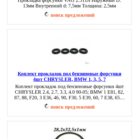
Прокладка форсунки VAG 2.5TDI Наружный D:
13мм Внутренний d: 7,5мм Толщина: 2,5мм
поиск предложений
Коплект прокладок под бензиновые форсунки
4шт CHRYSLER, BMW 1, 3, 5, 7
Коплект прокладок под бензиновые форсунки 4шт
CHRYSLER 2.4, 2.7, 3.3, 4.0 90-05; BMW 1 E81, 82,
87, 88, F20, 3 E36, 46, 90, F30, 5 E39, 60, 7 E38, 65…
поиск предложений