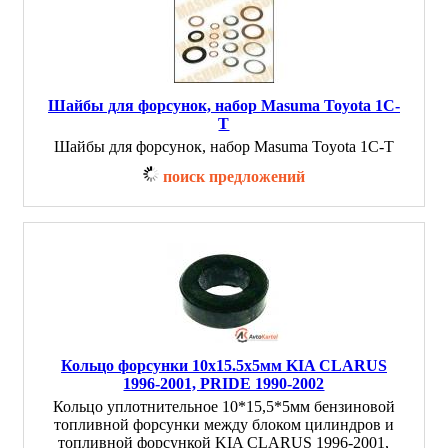
Шайбы для форсунок, набор Masuma Toyota 1C-
T
Шайбы для форсунок, набор Masuma Toyota 1C-T
поиск предложений
Кольцо форсунки 10x15.5x5мм KIA CLARUS
1996-2001, PRIDE 1990-2002
Кольцо уплотнительное 10*15,5*5мм бензиновой
топливной форсунки между блоком цилиндров и
топливной форсункой KIA CLARUS 1996-2001,