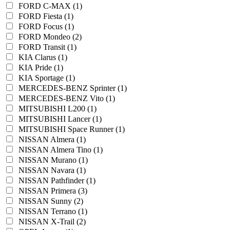
FORD C-MAX (1)
FORD Fiesta (1)
FORD Focus (1)
FORD Mondeo (2)
FORD Transit (1)
KIA Clarus (1)
KIA Pride (1)
KIA Sportage (1)
MERCEDES-BENZ Sprinter (1)
MERCEDES-BENZ Vito (1)
MITSUBISHI L200 (1)
MITSUBISHI Lancer (1)
MITSUBISHI Space Runner (1)
NISSAN Almera (1)
NISSAN Almera Tino (1)
NISSAN Murano (1)
NISSAN Navara (1)
NISSAN Pathfinder (1)
NISSAN Primera (3)
NISSAN Sunny (2)
NISSAN Terrano (1)
NISSAN X-Trail (2)