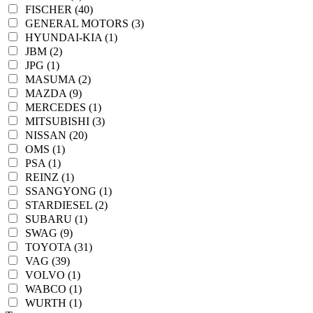
FISCHER (40)
GENERAL MOTORS (3)
HYUNDAI-KIA (1)
JBM (2)
JPG (1)
MASUMA (2)
MAZDA (9)
MERCEDES (1)
MITSUBISHI (3)
NISSAN (20)
OMS (1)
PSA (1)
REINZ (1)
SSANGYONG (1)
STARDIESEL (2)
SUBARU (1)
SWAG (9)
TOYOTA (31)
VAG (39)
VOLVO (1)
WABCO (1)
WURTH (1)