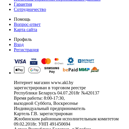
Гарантия
Сотрудничество
Помощь
Вопрос-ответ
Карта сайта
Профиль
Вход
Регистрация
Интернет магазин www.akl.by
зарегистрирован в торговом реестре
Республики Беларусь 04.07.2018г №420137
Время работы: 8:00-17:30,
выходной Суббота, Воскресенье
Индивидуальный предприниматель
Картель Г.В. зарегистрирован
Жлобинским районным исполнительным комитетом
09.02.2018г. УНП 491450694