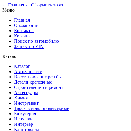
0
← Главная
← Оформить заказ
Меню
Главная
О компании
Контакты
Корзина
Поиск по автомобилю
Запрос по VIN
Каталог
Каталог
АвтоЗапчасти
Восстановление резьбы
Детали крепежные
Строительство и ремонт
Аксессуары
Химия
Инструмент
Тросы металлополимерные
Бижутерия
Игрушки
Интерьер
Канцтовары