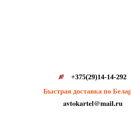
+375(29)14-14-292
Быстрая доставка по Бела
avtokartel@mail.ru