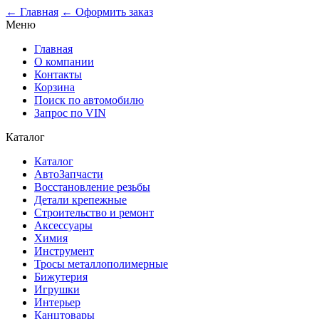
← Главная
← Оформить заказ
Меню
Главная
О компании
Контакты
Корзина
Поиск по автомобилю
Запрос по VIN
Каталог
Каталог
АвтоЗапчасти
Восстановление резьбы
Детали крепежные
Строительство и ремонт
Аксессуары
Химия
Инструмент
Тросы металлополимерные
Бижутерия
Игрушки
Интерьер
Канцтовары