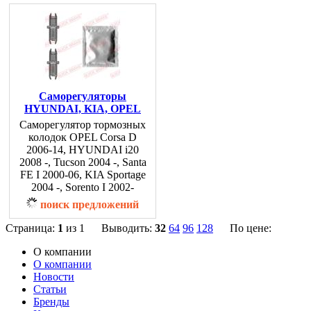
Саморегуляторы
HYUNDAI, KIA, OPEL
Саморегулятор тормозных
колодок OPEL Corsa D
2006-14, HYUNDAI i20
2008 -, Tucson 2004 -, Santa
FE I 2000-06, KIA Sportage
2004 -, Sorento I 2002-
поиск предложений
Страница:
1
из 1 Выводить:
32
64
96
128
По цене:
О компании
О компании
Новости
Статьи
Бренды