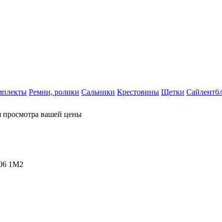
мплекты
Ремни, ролики
Сальники
Крестовины
Щетки
Сайлентб
я просмотра вашей цены
06 1M2