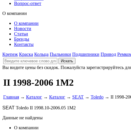
Вопрос-ответ
О компании
О компании
Новости
Статьи
Бренды
Контакты
Крепеж
Краска
Кольца
Пыльники
Подшипники
Привод
Ремко
Вы видите цены без скидок. Пожалуйста зарегистрируйтесь дл
II 1998-2006 1M2
Главная
→
Каталог
→
Каталог
→
SEAT
→
Toledo
→ II 1998-20
SEAT
Toledo II 1998.10-2006.05 1M2
Данные не найдены
О компании