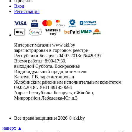
Профиль
Вход
Регистрация
Интернет магазин www.akl.by
зарегистрирован в торговом реестре
Республики Беларусь 04.07.2018г №420137
Время работы: 8:00-17:30,
выходной Суббота, Воскресенье
Индивидуальный предприниматель
Картель Г.В. зарегистрирован
Жлобинским районным исполнительным комитетом
09.02.2018г. УНП 491450694
Адрес: Республика Беларусь, г.Жлобин,
Микрорайон Лебедевка-Юг д.3
Все права защищены 2026 © akl.by
наверх ▲