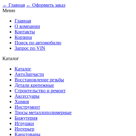
← Главная
← Оформить заказ
Меню
Главная
О компании
Контакты
Корзина
Поиск по автомобилю
Запрос по VIN
Каталог
Каталог
АвтоЗапчасти
Восстановление резьбы
Детали крепежные
Строительство и ремонт
Аксессуары
Химия
Инструмент
Тросы металлополимерные
Бижутерия
Игрушки
Интерьер
Канцтовары