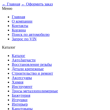
0
← Главная
← Оформить заказ
Меню
Главная
О компании
Контакты
Корзина
Поиск по автомобилю
Запрос по VIN
Каталог
Каталог
АвтоЗапчасти
Восстановление резьбы
Детали крепежные
Строительство и ремонт
Аксессуары
Химия
Инструмент
Тросы металлополимерные
Бижутерия
Игрушки
Интерьер
Канцтовары