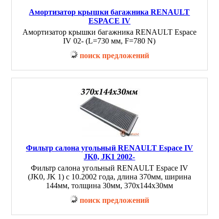
Амортизатор крышки багажника RENAULT
ESPACE IV
Амортизатор крышки багажника RENAULT Espace
IV 02- (L=730 мм, F=780 N)
поиск предложений
Фильтр салона угольный RENAULT Espace IV
JK0, JK1 2002-
Фильтр салона угольный RENAULT Espace IV
(JK0, JK 1) с 10.2002 года, длина 370мм, ширина
144мм, толщина 30мм, 370х144х30мм
поиск предложений