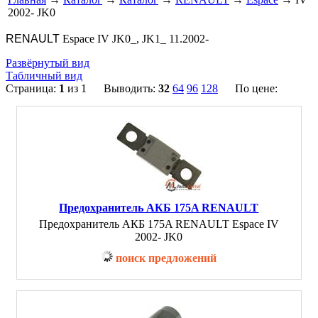
2002- JK0
RENAULT
Espace IV JK0_, JK1_ 11.2002-
Развёрнутый вид
Табличный вид
Страница:
1
из 1 Выводить:
32
64
96
128
По цене:
Предохранитель АКБ 175A RENAULT
Предохранитель АКБ 175A RENAULT Espace IV
2002- JK0
поиск предложений