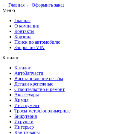
0
← Главная
← Оформить заказ
Меню
Главная
О компании
Контакты
Корзина
Поиск по автомобилю
Запрос по VIN
Каталог
Каталог
АвтоЗапчасти
Восстановление резьбы
Детали крепежные
Строительство и ремонт
Аксессуары
Химия
Инструмент
Тросы металлополимерные
Бижутерия
Игрушки
Интерьер
Канцтовары