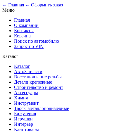
0
← Главная
← Оформить заказ
Меню
Главная
О компании
Контакты
Корзина
Поиск по автомобилю
Запрос по VIN
Каталог
Каталог
АвтоЗапчасти
Восстановление резьбы
Детали крепежные
Строительство и ремонт
Аксессуары
Химия
Инструмент
Тросы металлополимерные
Бижутерия
Игрушки
Интерьер
Канцтовары