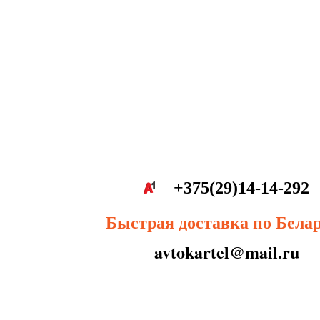
+375(29)14-14-292
Быстрая доставка по Бела
avtokartel@mail.ru