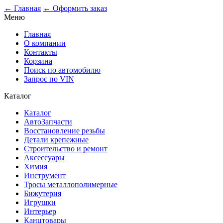
← Главная
← Оформить заказ
Меню
Главная
О компании
Контакты
Корзина
Поиск по автомобилю
Запрос по VIN
Каталог
Каталог
АвтоЗапчасти
Восстановление резьбы
Детали крепежные
Строительство и ремонт
Аксессуары
Химия
Инструмент
Тросы металлополимерные
Бижутерия
Игрушки
Интерьер
Канцтовары