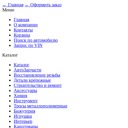
0
← Главная
← Оформить заказ
Меню
Главная
О компании
Контакты
Корзина
Поиск по автомобилю
Запрос по VIN
Каталог
Каталог
АвтоЗапчасти
Восстановление резьбы
Детали крепежные
Строительство и ремонт
Аксессуары
Химия
Инструмент
Тросы металлополимерные
Бижутерия
Игрушки
Интерьер
Канцтовары