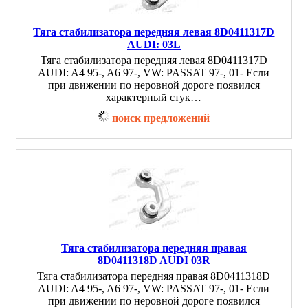
Тяга стабилизатора передняя левая 8D0411317D
AUDI: 03L
Тяга стабилизатора передняя левая 8D0411317D
AUDI: A4 95-, A6 97-, VW: PASSAT 97-, 01- Если
при движении по неровной дороге появился
характерный стук…
поиск предложений
Тяга стабилизатора передняя правая
8D0411318D AUDI 03R
Тяга стабилизатора передняя правая 8D0411318D
AUDI: A4 95-, A6 97-, VW: PASSAT 97-, 01- Если
при движении по неровной дороге появился