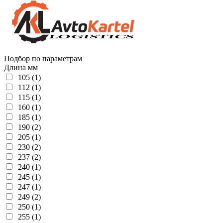
Подбор по параметрам
Длина мм
105 (1)
112 (1)
115 (1)
160 (1)
185 (1)
190 (2)
205 (1)
230 (2)
237 (2)
240 (1)
245 (1)
247 (1)
249 (2)
250 (1)
255 (1)