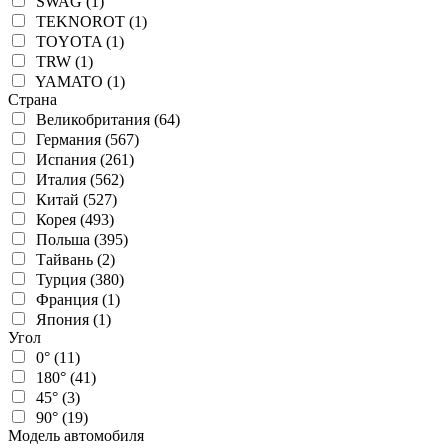
SWAG (1)
TEKNOROT (1)
TOYOTA (1)
TRW (1)
YAMATO (1)
Страна
Великобритания (64)
Германия (567)
Испания (261)
Италия (562)
Китай (527)
Корея (493)
Польша (395)
Тайвань (2)
Турция (380)
Франция (1)
Япония (1)
Угол
0° (11)
180° (41)
45° (3)
90° (19)
Модель автомобиля