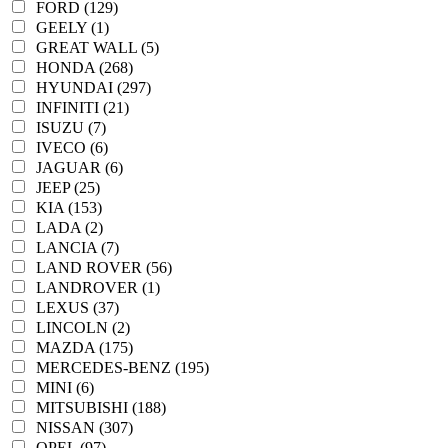
FORD (129)
GEELY (1)
GREAT WALL (5)
HONDA (268)
HYUNDAI (297)
INFINITI (21)
ISUZU (7)
IVECO (6)
JAGUAR (6)
JEEP (25)
KIA (153)
LADA (2)
LANCIA (7)
LAND ROVER (56)
LANDROVER (1)
LEXUS (37)
LINCOLN (2)
MAZDA (175)
MERCEDES-BENZ (195)
MINI (6)
MITSUBISHI (188)
NISSAN (307)
OPEL (97)