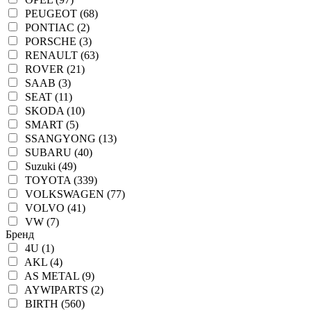
PEUGEOT (68)
PONTIAC (2)
PORSCHE (3)
RENAULT (63)
ROVER (21)
SAAB (3)
SEAT (11)
SKODA (10)
SMART (5)
SSANGYONG (13)
SUBARU (40)
Suzuki (49)
TOYOTA (339)
VOLKSWAGEN (77)
VOLVO (41)
VW (7)
Бренд
4U (1)
AKL (4)
AS METAL (9)
AYWIPARTS (2)
BIRTH (560)