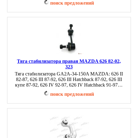
поиск предложений
Тяга стабилизатора правая MAZDA 626 82-02,
323
Тяга стабилизатора GA2A-34-150A MAZDA: 626 II
82-87, 626 III 87-92, 626 III Hatchback 87-92, 626 III
купе 87-92, 626 IV 92-97, 626 IV Hatchback 91-97…
поиск предложений