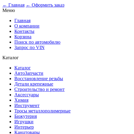
0
← Главная
← Оформить заказ
Меню
Главная
О компании
Контакты
Корзина
Поиск по автомобилю
Запрос по VIN
Каталог
Каталог
АвтоЗапчасти
Восстановление резьбы
Детали крепежные
Строительство и ремонт
Аксессуары
Химия
Инструмент
Тросы металлополимерные
Бижутерия
Игрушки
Интерьер
Канцтовары