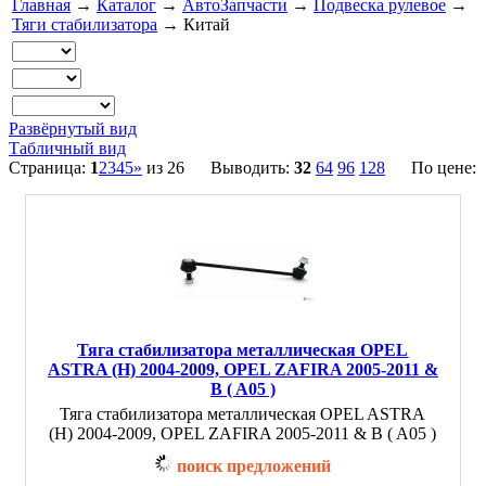
Главная
→
Каталог
→
АвтоЗапчасти
→
Подвеска рулевое
→
Тяги стабилизатора
→ Китай
Развёрнутый вид
Табличный вид
Страница:
1
2
3
4
5
»
из 26 Выводить:
32
64
96
128
По цене:
Тяга стабилизатора металлическая OPEL
ASTRA (H) 2004-2009, OPEL ZAFIRA 2005-2011 &
B ( A05 )
Тяга стабилизатора металлическая OPEL ASTRA
(H) 2004-2009, OPEL ZAFIRA 2005-2011 & B ( A05 )
поиск предложений