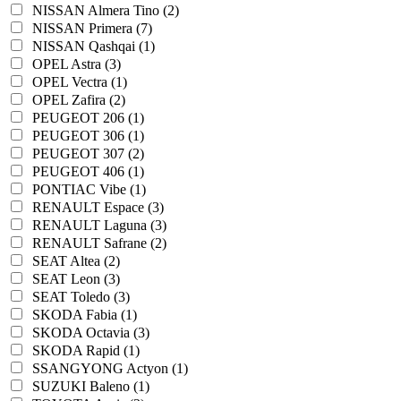
NISSAN Almera Tino (2)
NISSAN Primera (7)
NISSAN Qashqai (1)
OPEL Astra (3)
OPEL Vectra (1)
OPEL Zafira (2)
PEUGEOT 206 (1)
PEUGEOT 306 (1)
PEUGEOT 307 (2)
PEUGEOT 406 (1)
PONTIAC Vibe (1)
RENAULT Espace (3)
RENAULT Laguna (3)
RENAULT Safrane (2)
SEAT Altea (2)
SEAT Leon (3)
SEAT Toledo (3)
SKODA Fabia (1)
SKODA Octavia (3)
SKODA Rapid (1)
SSANGYONG Actyon (1)
SUZUKI Baleno (1)