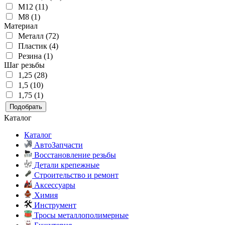
M12 (11)
M8 (1)
Материал
Металл (72)
Пластик (4)
Резина (1)
Шаг резьбы
1,25 (28)
1,5 (10)
1,75 (1)
Подобрать
Каталог
Каталог
АвтоЗапчасти
Восстановление резьбы
Детали крепежные
Строительство и ремонт
Аксессуары
Химия
Инструмент
Тросы металлополимерные