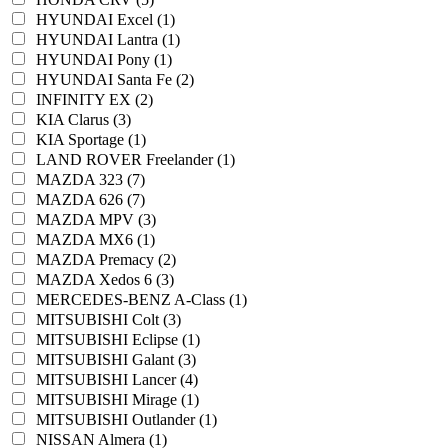
HYUNDAI Excel (1)
HYUNDAI Lantra (1)
HYUNDAI Pony (1)
HYUNDAI Santa Fe (2)
INFINITY EX (2)
KIA Clarus (3)
KIA Sportage (1)
LAND ROVER Freelander (1)
MAZDA 323 (7)
MAZDA 626 (7)
MAZDA MPV (3)
MAZDA MX6 (1)
MAZDA Premacy (2)
MAZDA Xedos 6 (3)
MERCEDES-BENZ A-Class (1)
MITSUBISHI Colt (3)
MITSUBISHI Eclipse (1)
MITSUBISHI Galant (3)
MITSUBISHI Lancer (4)
MITSUBISHI Mirage (1)
MITSUBISHI Outlander (1)
NISSAN Almera (1)