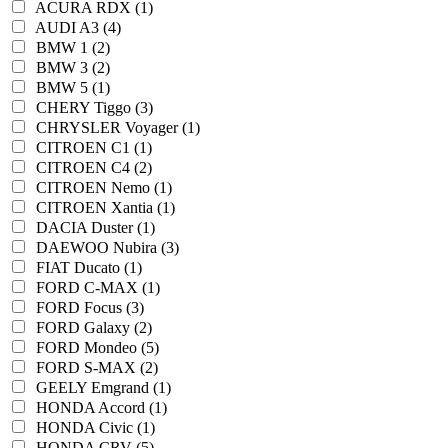
ACURA RDX (1)
AUDI A3 (4)
BMW 1 (2)
BMW 3 (2)
BMW 5 (1)
CHERY Tiggo (3)
CHRYSLER Voyager (1)
CITROEN C1 (1)
CITROEN C4 (2)
CITROEN Nemo (1)
CITROEN Xantia (1)
DACIA Duster (1)
DAEWOO Nubira (3)
FIAT Ducato (1)
FORD C-MAX (1)
FORD Focus (3)
FORD Galaxy (2)
FORD Mondeo (5)
FORD S-MAX (2)
GEELY Emgrand (1)
HONDA Accord (1)
HONDA Civic (1)
HONDA CRV (5)