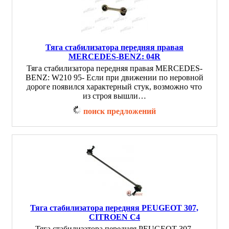
Тяга стабилизатора передняя правая
MERCEDES-BENZ: 04R
Тяга стабилизатора передняя правая MERCEDES-
BENZ: W210 95- Если при движении по неровной
дороге появился характерный стук, возможно что
из строя вышли…
поиск предложений
Тяга стабилизатора передняя PEUGEOT 307,
CITROEN C4
Тяга стабилизатора передняя PEUGEOT 307,