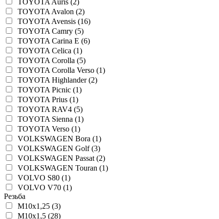
TOYOTA Auris (2)
TOYOTA Avalon (2)
TOYOTA Avensis (16)
TOYOTA Camry (5)
TOYOTA Carina E (6)
TOYOTA Celica (1)
TOYOTA Corolla (5)
TOYOTA Corolla Verso (1)
TOYOTA Highlander (2)
TOYOTA Picnic (1)
TOYOTA Prius (1)
TOYOTA RAV4 (5)
TOYOTA Sienna (1)
TOYOTA Verso (1)
VOLKSWAGEN Bora (1)
VOLKSWAGEN Golf (3)
VOLKSWAGEN Passat (2)
VOLKSWAGEN Touran (1)
VOLVO S80 (1)
VOLVO V70 (1)
Резьба
M10x1,25 (3)
M10x1,5 (28)