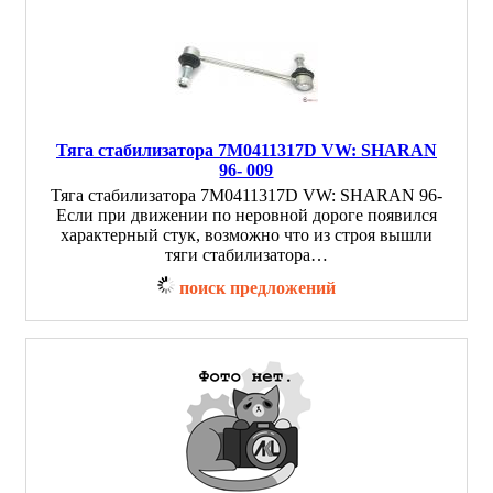
Тяга стабилизатора 7M0411317D VW: SHARAN
96- 009
Тяга стабилизатора 7M0411317D VW: SHARAN 96-
Если при движении по неровной дороге появился
характерный стук, возможно что из строя вышли
тяги стабилизатора…
поиск предложений