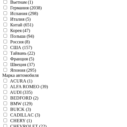
Вьетнам (1)
Германия (2038)
Испания (298)
Италия (5)
Китай (651)
Корея (47)
Польша (94)
Россия (8)
США (157)
Тайвань (22)
Франция (5)
Швеция (37)
Япония (295)
Марка автомобиля
ACURA (1)
ALFA ROMEO (39)
AUDI (335)
BEDFORD (2)
BMW (129)
BUICK (3)
CADILLAC (3)
CHERY (1)
CHEVROLET (22)