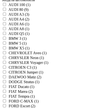
AUDI 100 (1)
AUDI 80 (9)
AUDI A3 (3)
AUDI A4 (2)
AUDI A6 (1)
AUDI A8 (1)
AUDI Q5 (1)
BMW 3 (1)
BMW 5 (1)
BMW X5 (1)
CHEVROLET Aveo (1)
CHRYSLER Neon (1)
CHRYSLER Voyager (1)
CITROEN C3 (1)
CITROEN Jumper (1)
DAEWOO Matiz (2)
DODGE Stratus (1)
FIAT Ducato (1)
FIAT Marea (2)
FIAT Tempra (1)
FORD C-MAX (1)
FORD Escort (2)