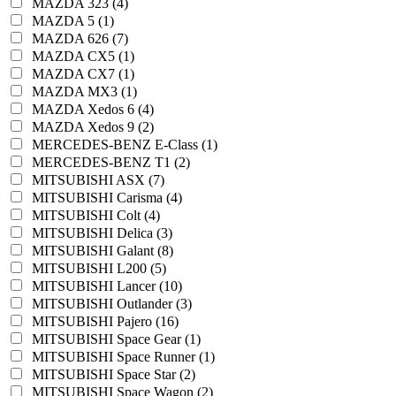
MAZDA 323 (4)
MAZDA 5 (1)
MAZDA 626 (7)
MAZDA CX5 (1)
MAZDA CX7 (1)
MAZDA MX3 (1)
MAZDA Xedos 6 (4)
MAZDA Xedos 9 (2)
MERCEDES-BENZ E-Class (1)
MERCEDES-BENZ T1 (2)
MITSUBISHI ASX (7)
MITSUBISHI Carisma (4)
MITSUBISHI Colt (4)
MITSUBISHI Delica (3)
MITSUBISHI Galant (8)
MITSUBISHI L200 (5)
MITSUBISHI Lancer (10)
MITSUBISHI Outlander (3)
MITSUBISHI Pajero (16)
MITSUBISHI Space Gear (1)
MITSUBISHI Space Runner (1)
MITSUBISHI Space Star (2)
MITSUBISHI Space Wagon (2)