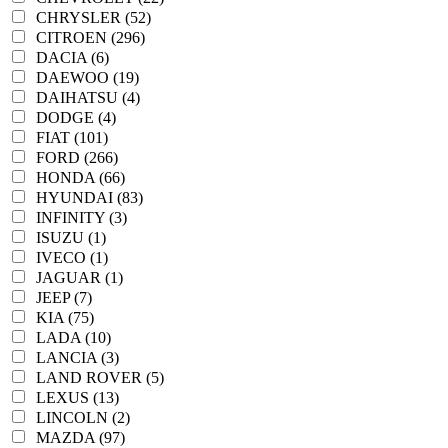
CHRYSLER (52)
CITROEN (296)
DACIA (6)
DAEWOO (19)
DAIHATSU (4)
DODGE (4)
FIAT (101)
FORD (266)
HONDA (66)
HYUNDAI (83)
INFINITY (3)
ISUZU (1)
IVECO (1)
JAGUAR (1)
JEEP (7)
KIA (75)
LADA (10)
LANCIA (3)
LAND ROVER (5)
LEXUS (13)
LINCOLN (2)
MAZDA (97)