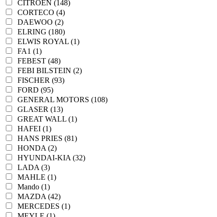
CITROEN (148)
CORTECO (4)
DAEWOO (2)
ELRING (180)
ELWIS ROYAL (1)
FA1 (1)
FEBEST (48)
FEBI BILSTEIN (2)
FISCHER (93)
FORD (95)
GENERAL MOTORS (108)
GLASER (13)
GREAT WALL (1)
HAFEI (1)
HANS PRIES (81)
HONDA (2)
HYUNDAI-KIA (32)
LADA (3)
MAHLE (1)
Mando (1)
MAZDA (42)
MERCEDES (1)
MEYLE (1)