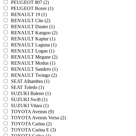
PEUGEOT 807 (2)
PEUGEOT Boxer (1)
RENAULT 19 (1)
RENAULT Clio (2)
RENAULT Duster (1)
RENAULT Kangoo (2)
RENAULT Kaptur (1)
RENAULT Laguna (1)
RENAULT Logan (1)
RENAULT Megane (2)
RENAULT Modus (1)
RENAULT Sandero (1)
RENAULT Twingo (2)
SEAT Alhambra (1)
SEAT Toledo (1)
SUZUKI Baleno (1)
SUZUKI Swift (1)
SUZUKI Vitara (1)
TOYOTA Avensis (9)
TOYOTA Avensis Verso (2)
TOYOTA Carina (2)
TOYOTA Carina E (3)
TOYOTA Celica (1)