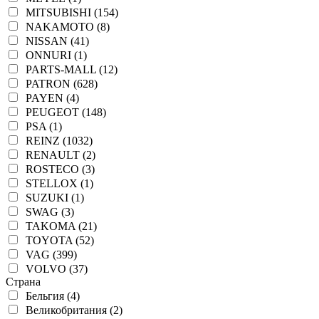
MITSUBISHI (154)
NAKAMOTO (8)
NISSAN (41)
ONNURI (1)
PARTS-MALL (12)
PATRON (628)
PAYEN (4)
PEUGEOT (148)
PSA (1)
REINZ (1032)
RENAULT (2)
ROSTECO (3)
STELLOX (1)
SUZUKI (1)
SWAG (3)
TAKOMA (21)
TOYOTA (52)
VAG (399)
VOLVO (37)
Страна
Бельгия (4)
Великобритания (2)