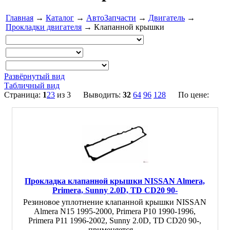
Главная
→
Каталог
→
АвтоЗапчасти
→
Двигатель
→
Прокладки двигателя
→ Клапанной крышки
Развёрнутый вид
Табличный вид
Страница:
1
2
3
из 3 Выводить:
32
64
96
128
По цене:
Прокладка клапанной крышки NISSAN Almera,
Primera, Sunny 2.0D, TD CD20 90-
Резиновое уплотнение клапанной крышки NISSAN
Almera N15 1995-2000, Primera P10 1990-1996,
Primera P11 1996-2002, Sunny 2.0D, TD CD20 90-,
применяется…