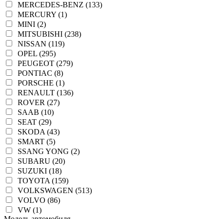
MERCEDES-BENZ (133)
MERCURY (1)
MINI (2)
MITSUBISHI (238)
NISSAN (119)
OPEL (295)
PEUGEOT (279)
PONTIAC (8)
PORSCHE (1)
RENAULT (136)
ROVER (27)
SAAB (10)
SEAT (29)
SKODA (43)
SMART (5)
SSANG YONG (2)
SUBARU (20)
SUZUKI (18)
TOYOTA (159)
VOLKSWAGEN (513)
VOLVO (86)
VW (1)
Модель автомобиля