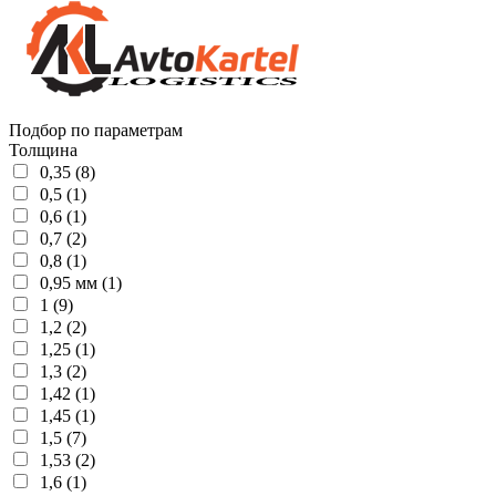
Подбор по параметрам
Толщина
0,35 (8)
0,5 (1)
0,6 (1)
0,7 (2)
0,8 (1)
0,95 мм (1)
1 (9)
1,2 (2)
1,25 (1)
1,3 (2)
1,42 (1)
1,45 (1)
1,5 (7)
1,53 (2)
1,6 (1)