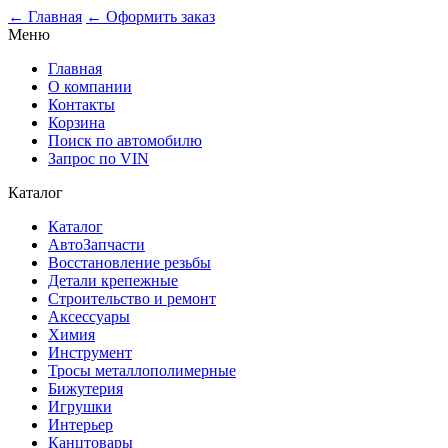
0
← Главная
← Оформить заказ
Меню
Главная
О компании
Контакты
Корзина
Поиск по автомобилю
Запрос по VIN
Каталог
Каталог
АвтоЗапчасти
Восстановление резьбы
Детали крепежные
Строительство и ремонт
Аксессуары
Химия
Инструмент
Тросы металлополимерные
Бижутерия
Игрушки
Интерьер
Канцтовары