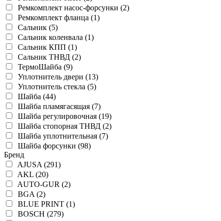
Ремкомплект насос-форсунки (2)
Ремкомплект фланца (1)
Сальник (5)
Сальник коленвала (1)
Сальник КПП (1)
Сальник ТНВД (2)
ТермоШайба (9)
Уплотнитель двери (13)
Уплотнитель стекла (5)
Шайба (44)
Шайба пламягасящая (7)
Шайба регулировочная (19)
Шайба стопорная ТНВД (2)
Шайба уплотнительная (7)
Шайба форсунки (98)
Бренд
AJUSA (291)
AKL (20)
AUTO-GUR (2)
BGA (2)
BLUE PRINT (1)
BOSCH (279)