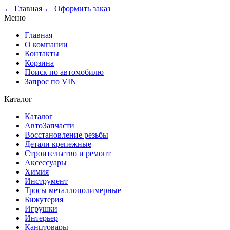
← Главная
← Оформить заказ
Меню
Главная
О компании
Контакты
Корзина
Поиск по автомобилю
Запрос по VIN
Каталог
Каталог
АвтоЗапчасти
Восстановление резьбы
Детали крепежные
Строительство и ремонт
Аксессуары
Химия
Инструмент
Тросы металлополимерные
Бижутерия
Игрушки
Интерьер
Канцтовары