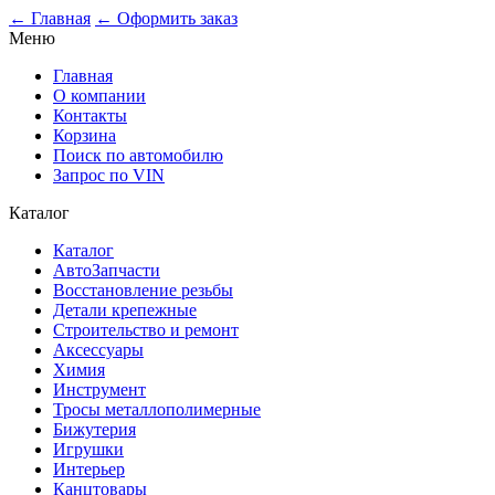
0
← Главная
← Оформить заказ
Меню
Главная
О компании
Контакты
Корзина
Поиск по автомобилю
Запрос по VIN
Каталог
Каталог
АвтоЗапчасти
Восстановление резьбы
Детали крепежные
Строительство и ремонт
Аксессуары
Химия
Инструмент
Тросы металлополимерные
Бижутерия
Игрушки
Интерьер
Канцтовары