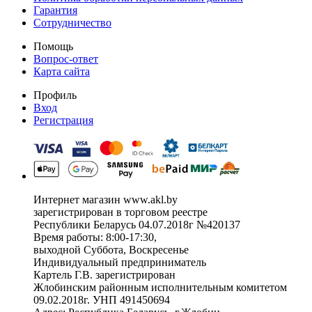
Гарантия
Сотрудничество
Помощь
Вопрос-ответ
Карта сайта
Профиль
Вход
Регистрация
Интернет магазин www.akl.by
зарегистрирован в торговом реестре
Республики Беларусь 04.07.2018г №420137
Время работы: 8:00-17:30,
выходной Суббота, Воскресенье
Индивидуальный предприниматель
Картель Г.В. зарегистрирован
Жлобинским районным исполнительным комитетом
09.02.2018г. УНП 491450694