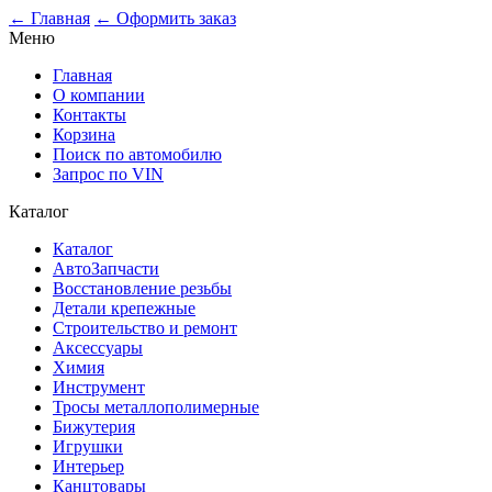
0
← Главная
← Оформить заказ
Меню
Главная
О компании
Контакты
Корзина
Поиск по автомобилю
Запрос по VIN
Каталог
Каталог
АвтоЗапчасти
Восстановление резьбы
Детали крепежные
Строительство и ремонт
Аксессуары
Химия
Инструмент
Тросы металлополимерные
Бижутерия
Игрушки
Интерьер
Канцтовары