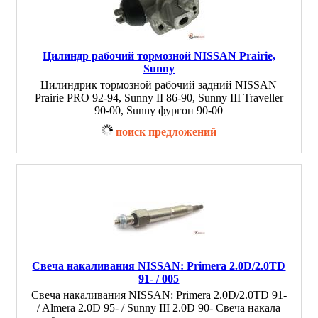
Цилиндр рабочий тормозной NISSAN Prairie,
Sunny
Цилиндрик тормозной рабочий задний NISSAN
Prairie PRO 92-94, Sunny II 86-90, Sunny III Traveller
90-00, Sunny фургон 90-00
поиск предложений
Свеча накаливания NISSAN: Primera 2.0D/2.0TD
91- / 005
Свеча накаливания NISSAN: Primera 2.0D/2.0TD 91-
/ Almera 2.0D 95- / Sunny III 2.0D 90- Свеча накала