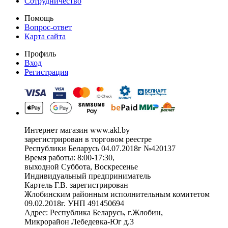
Сотрудничество
Помощь
Вопрос-ответ
Карта сайта
Профиль
Вход
Регистрация
Интернет магазин www.akl.by
зарегистрирован в торговом реестре
Республики Беларусь 04.07.2018г №420137
Время работы: 8:00-17:30,
выходной Суббота, Воскресенье
Индивидуальный предприниматель
Картель Г.В. зарегистрирован
Жлобинским районным исполнительным комитетом
09.02.2018г. УНП 491450694
Адрес: Республика Беларусь, г.Жлобин,
Микрорайон Лебедевка-Юг д.3