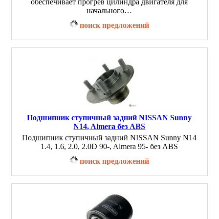
обеспечивает прогрев цилиндра двигателя для
начального…
поиск предложений
Подшипник ступичный задний NISSAN Sunny
N14, Almera без ABS
Подшипник ступичный задний NISSAN Sunny N14
1.4, 1.6, 2.0, 2.0D 90-, Almera 95- без ABS
поиск предложений