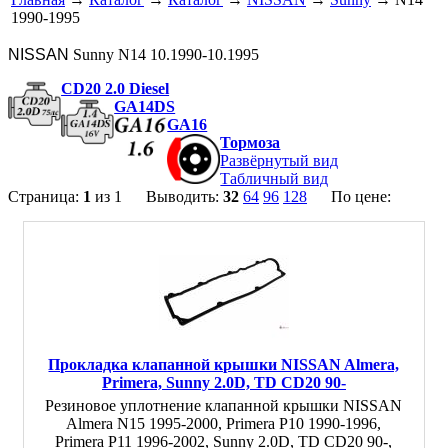
1990-1995
NISSAN
Sunny N14 10.1990-10.1995
CD20 2.0 Diesel
GA14DS
GA16
Тормоза
Развёрнутый вид
Табличный вид
Страница:
1
из 1 Выводить:
32
64
96
128
По цене:
Прокладка клапанной крышки NISSAN Almera,
Primera, Sunny 2.0D, TD CD20 90-
Резиновое уплотнение клапанной крышки NISSAN
Almera N15 1995-2000, Primera P10 1990-1996,
Primera P11 1996-2002, Sunny 2.0D, TD CD20 90-,