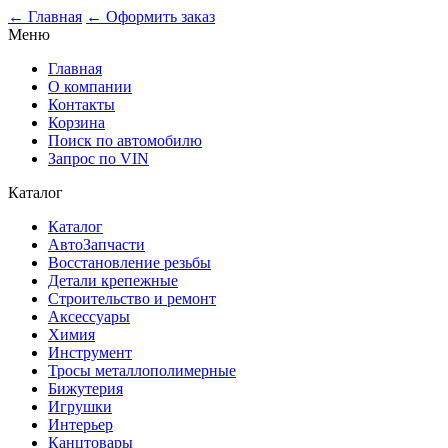
0
← Главная
← Оформить заказ
Меню
Главная
О компании
Контакты
Корзина
Поиск по автомобилю
Запрос по VIN
Каталог
Каталог
АвтоЗапчасти
Восстановление резьбы
Детали крепежные
Строительство и ремонт
Аксессуары
Химия
Инструмент
Тросы металлополимерные
Бижутерия
Игрушки
Интерьер
Канцтовары