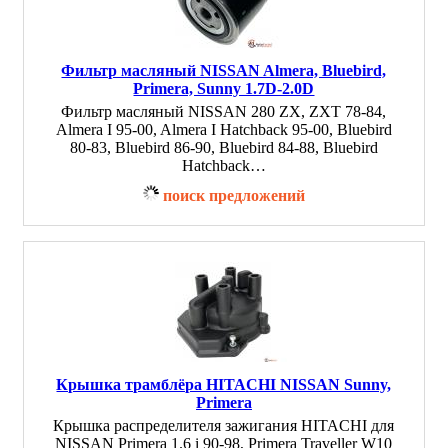
Фильтр масляный NISSAN Almera, Bluebird,
Primera, Sunny 1.7D-2.0D
Фильтр масляный NISSAN 280 ZX, ZXT 78-84,
Almera I 95-00, Almera I Hatchback 95-00, Bluebird
80-83, Bluebird 86-90, Bluebird 84-88, Bluebird
Hatchback…
поиск предложений
Крышка трамблёра HITACHI NISSAN Sunny,
Primera
Крышка распределителя зажигания HITACHI для
NISSAN Primera 1.6 i 90-98, Primera Traveller W10