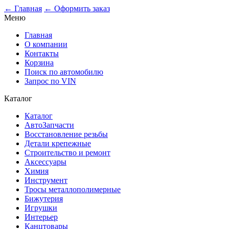
0
← Главная
← Оформить заказ
Меню
Главная
О компании
Контакты
Корзина
Поиск по автомобилю
Запрос по VIN
Каталог
Каталог
АвтоЗапчасти
Восстановление резьбы
Детали крепежные
Строительство и ремонт
Аксессуары
Химия
Инструмент
Тросы металлополимерные
Бижутерия
Игрушки
Интерьер
Канцтовары