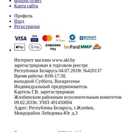
Вопрос-ответ
Карта сайта
Профиль
Вход
Регистрация
Интернет магазин www.akl.by
зарегистрирован в торговом реестре
Республики Беларусь 04.07.2018г №420137
Время работы: 8:00-17:30,
выходной Суббота, Воскресенье
Индивидуальный предприниматель
Картель Г.В. зарегистрирован
Жлобинским районным исполнительным комитетом
09.02.2018г. УНП 491450694
Адрес: Республика Беларусь, г.Жлобин,
Микрорайон Лебедевка-Юг д.3