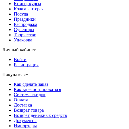
Книги, курсы
Кожгалантерея
Посуда
Праздники
Распродажа
Сувениры
Творчество
Упаковка
Личный кабинет
Войти
Регистрация
Покупателям
Как сделать заказ
Как зарегистрироваться
Система скидок
Оплата
Доставка
Возврат товара
Возврат денежных средств
Документы
Импортеры