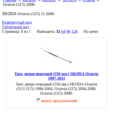
Octavia (1Z5) 2008-
SKODA
Octavia (1Z5) 11.2008-
Развёрнутый вид
Табличный вид
Страница:
1
из 1 Выводить:
32
64
96
128
По цене:
Трос двери передней (550 мм.) SKODA Octavia
1997-2011
Трос двери передней (550 мм.) SKODA Octavia
(1U2,1U5) 1996-2004, Octavia (1Z3) 2004-2008,
Octavia (1Z5) 2008-
поиск предложений