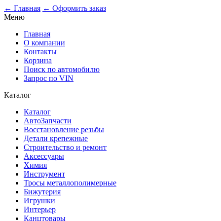
0
← Главная
← Оформить заказ
Меню
Главная
О компании
Контакты
Корзина
Поиск по автомобилю
Запрос по VIN
Каталог
Каталог
АвтоЗапчасти
Восстановление резьбы
Детали крепежные
Строительство и ремонт
Аксессуары
Химия
Инструмент
Тросы металлополимерные
Бижутерия
Игрушки
Интерьер
Канцтовары