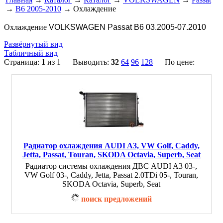
→
B6 2005-2010
→ Охлаждение
Охлаждение
VOLKSWAGEN Passat B6 03.2005-07.2010
Развёрнутый вид
Табличный вид
Страница:
1
из 1 Выводить:
32
64
96
128
По цене:
Радиатор охлаждения AUDI A3, VW Golf, Caddy,
Jetta, Passat, Touran, SKODA Octavia, Superb, Seat
Радиатор системы охлаждения ДВС AUDI A3 03-,
VW Golf 03-, Caddy, Jetta, Passat 2.0TDi 05-, Touran,
SKODA Octavia, Superb, Seat
поиск предложений