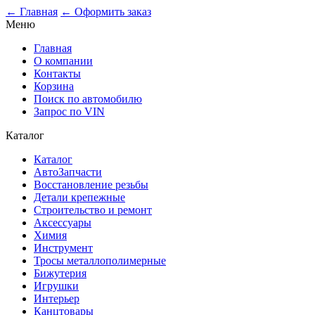
0
← Главная
← Оформить заказ
Меню
Главная
О компании
Контакты
Корзина
Поиск по автомобилю
Запрос по VIN
Каталог
Каталог
АвтоЗапчасти
Восстановление резьбы
Детали крепежные
Строительство и ремонт
Аксессуары
Химия
Инструмент
Тросы металлополимерные
Бижутерия
Игрушки
Интерьер
Канцтовары