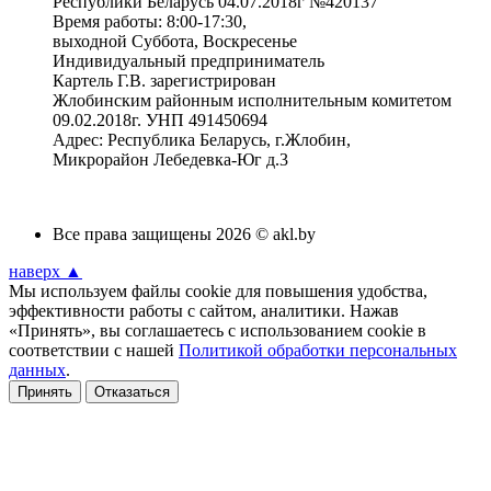
Республики Беларусь 04.07.2018г №420137
Время работы: 8:00-17:30,
выходной Суббота, Воскресенье
Индивидуальный предприниматель
Картель Г.В. зарегистрирован
Жлобинским районным исполнительным комитетом
09.02.2018г. УНП 491450694
Адрес: Республика Беларусь, г.Жлобин,
Микрорайон Лебедевка-Юг д.3
Все права защищены 2026 © akl.by
наверх ▲
Мы используем файлы cookie для повышения удобства,
эффективности работы с сайтом, аналитики. Нажав
«Принять», вы соглашаетесь с использованием cookie в
соответствии с нашей
Политикой обработки персональных
данных
.
Принять
Отказаться