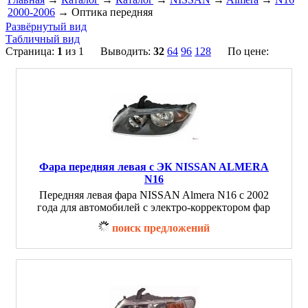
2000-2006
→ Оптика передняя
Развёрнутый вид
Табличный вид
Страница:
1
из 1 Выводить:
32
64
96
128
По цене:
Фара передняя левая с ЭК NISSAN ALMERA
N16
Передняя левая фара NISSAN Almera N16 с 2002
года для автомобилей с электро-корректором фар
поиск предложений