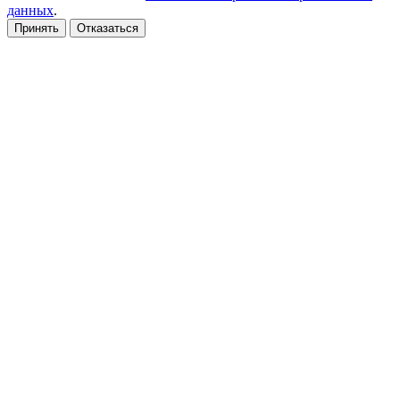
данных
.
Принять
Отказаться