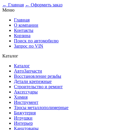
0
← Главная
← Оформить заказ
Меню
Главная
О компании
Контакты
Корзина
Поиск по автомобилю
Запрос по VIN
Каталог
Каталог
АвтоЗапчасти
Восстановление резьбы
Детали крепежные
Строительство и ремонт
Аксессуары
Химия
Инструмент
Тросы металлополимерные
Бижутерия
Игрушки
Интерьер
Канцтовары