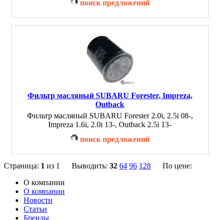
поиск предложений
Фильтр масляный SUBARU Forester, Impreza,
Outback
Фильтр масляный SUBARU Forester 2.0i, 2.5i 08-,
Impreza 1.6i, 2.0i 13-, Outback 2.5i 13-
поиск предложений
Страница:
1
из 1 Выводить:
32
64
96
128
По цене:
О компании
О компании
Новости
Статьи
Бренды