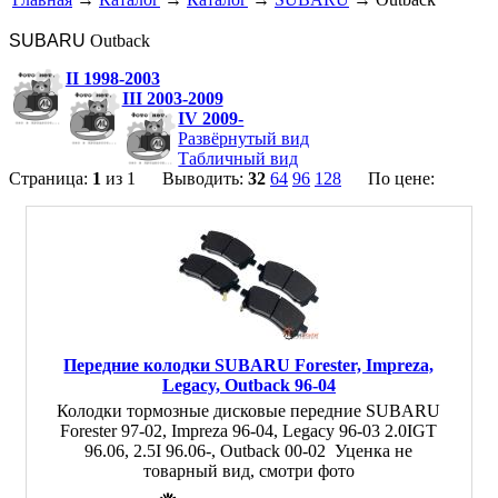
SUBARU
Outback
II 1998-2003
III 2003-2009
IV 2009-
Развёрнутый вид
Табличный вид
Страница:
1
из 1 Выводить:
32
64
96
128
По цене:
Передние колодки SUBARU Forester, Impreza,
Legacy, Outback 96-04
Колодки тормозные дисковые передние SUBARU
Forester 97-02, Impreza 96-04, Legacy 96-03 2.0IGT
96.06, 2.5I 96.06-, Outback 00-02 Уценка не
товарный вид, смотри фото