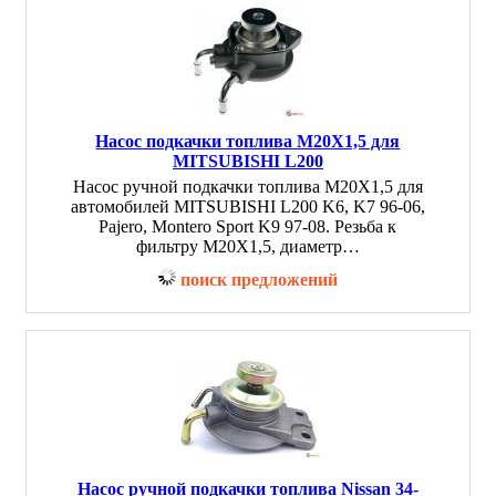
Насос подкачки топлива M20X1,5 для
MITSUBISHI L200
Насос ручной подкачки топлива M20X1,5 для
автомобилей MITSUBISHI L200 K6, K7 96-06,
Pajero, Montero Sport K9 97-08. Резьба к
фильтру M20X1,5, диаметр…
поиск предложений
Насос ручной подкачки топлива Nissan 34-