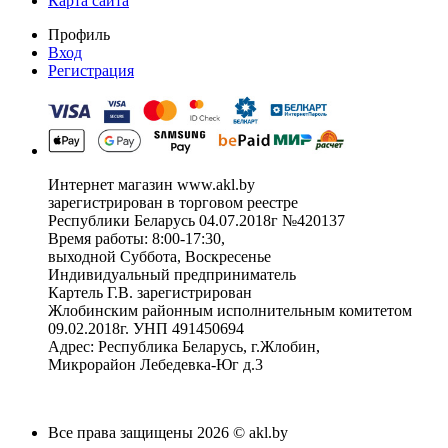
Карта сайта
Профиль
Вход
Регистрация
Интернет магазин www.akl.by
зарегистрирован в торговом реестре
Республики Беларусь 04.07.2018г №420137
Время работы: 8:00-17:30,
выходной Суббота, Воскресенье
Индивидуальный предприниматель
Картель Г.В. зарегистрирован
Жлобинским районным исполнительным комитетом
09.02.2018г. УНП 491450694
Адрес: Республика Беларусь, г.Жлобин,
Микрорайон Лебедевка-Юг д.3
Все права защищены 2026 © akl.by