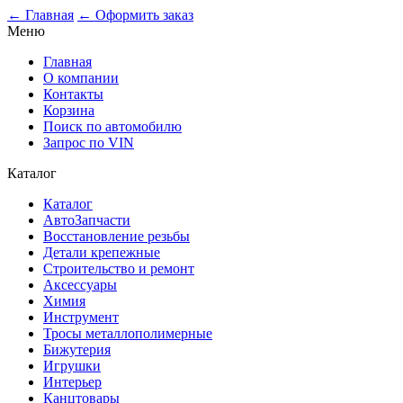
0
← Главная
← Оформить заказ
Меню
Главная
О компании
Контакты
Корзина
Поиск по автомобилю
Запрос по VIN
Каталог
Каталог
АвтоЗапчасти
Восстановление резьбы
Детали крепежные
Строительство и ремонт
Аксессуары
Химия
Инструмент
Тросы металлополимерные
Бижутерия
Игрушки
Интерьер
Канцтовары