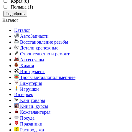
Корея (8)
Польша (1)
Подобрать
Каталог
Каталог
АвтоЗапчасти
Восстановление резьбы
Детали крепежные
Строительство и ремонт
Аксессуары
Химия
Инструмент
Тросы металлополимерные
Бижутерия
Игрушки
Интерьер
Канцтовары
Книги, курсы
Кожгалантерея
Посуда
Праздники
Распродажа