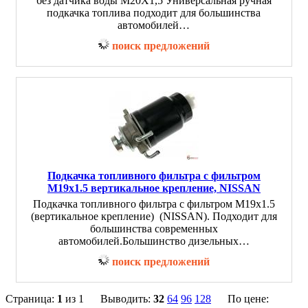
без датчика воды M20X1,5 Универсальная ручная
подкачка топлива подходит для большинства
автомобилей…
поиск предложений
Подкачка топливного фильтра с фильтром
M19x1.5 вертикальное крепление, NISSAN
Подкачка топливного фильтра с фильтром M19x1.5
(вертикальное крепление) (NISSAN). Подходит для
большинства современных
автомобилей.Большинство дизельных…
поиск предложений
Страница:
1
из 1 Выводить:
32
64
96
128
По цене: