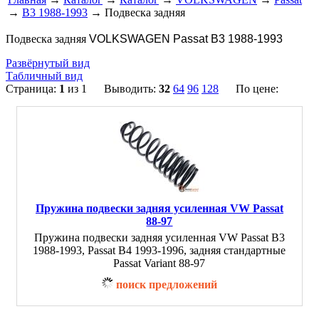
→
B3 1988-1993
→ Подвеска задняя
Подвеска задняя
VOLKSWAGEN Passat B3 1988-1993
Развёрнутый вид
Табличный вид
Страница:
1
из 1 Выводить:
32
64
96
128
По цене:
Пружина подвески задняя усиленная VW Passat
88-97
Пружина подвески задняя усиленная VW Passat B3
1988-1993, Passat B4 1993-1996, задняя стандартные
Passat Variant 88-97
поиск предложений