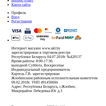
Вопрос-ответ
Карта сайта
Профиль
Вход
Регистрация
Интернет магазин www.akl.by
зарегистрирован в торговом реестре
Республики Беларусь 04.07.2018г №420137
Время работы: 8:00-17:30,
выходной Суббота, Воскресенье
Индивидуальный предприниматель
Картель Г.В. зарегистрирован
Жлобинским районным исполнительным комитетом
09.02.2018г. УНП 491450694
Адрес: Республика Беларусь, г.Жлобин,
Микрорайон Лебедевка-Юг д.3