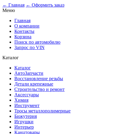
0
← Главная
← Оформить заказ
Меню
Главная
О компании
Контакты
Корзина
Поиск по автомобилю
Запрос по VIN
Каталог
Каталог
АвтоЗапчасти
Восстановление резьбы
Детали крепежные
Строительство и ремонт
Аксессуары
Химия
Инструмент
Тросы металлополимерные
Бижутерия
Игрушки
Интерьер
Канцтовары