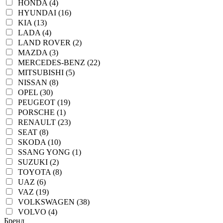
HONDA (4)
HYUNDAI (16)
KIA (13)
LADA (4)
LAND ROVER (2)
MAZDA (3)
MERCEDES-BENZ (22)
MITSUBISHI (5)
NISSAN (8)
OPEL (30)
PEUGEOT (19)
PORSCHE (1)
RENAULT (23)
SEAT (8)
SKODA (10)
SSANG YONG (1)
SUZUKI (2)
TOYOTA (8)
UAZ (6)
VAZ (19)
VOLKSWAGEN (38)
VOLVO (4)
Бренд