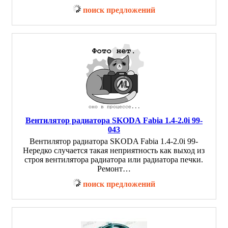
поиск предложений
Вентилятор радиатора SKODA Fabia 1.4-2.0i 99-
043
Вентилятор радиатора SKODA Fabia 1.4-2.0i 99-
Нередко случается такая неприятность как выход из
строя вентилятора радиатора или радиатора печки.
Ремонт…
поиск предложений