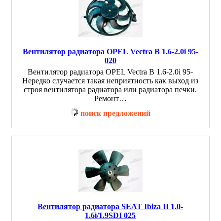
Вентилятор радиатора OPEL Vectra B 1.6-2.0i 95-
020
Вентилятор радиатора OPEL Vectra B 1.6-2.0i 95-
Нередко случается такая неприятность как выход из
строя вентилятора радиатора или радиатора печки.
Ремонт…
поиск предложений
Вентилятор радиатора SEAT Ibiza II 1.0-
1.6i/1.9SDI 025