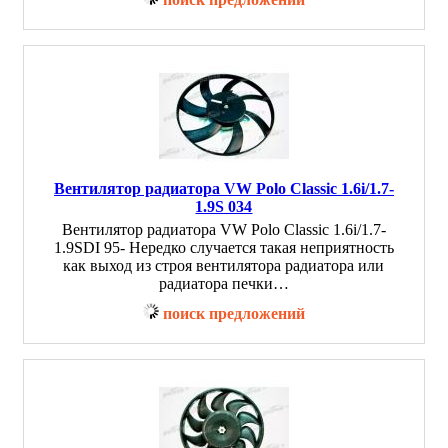
Вентилятор радиатора VW Polo Classic 1.6i/1.7-
1.9S 034
Вентилятор радиатора VW Polo Classic 1.6i/1.7-
1.9SDI 95- Нередко случается такая неприятность
как выход из строя вентилятора радиатора или
радиатора печки…
поиск предложений