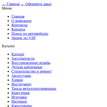
0
← Главная
← Оформить заказ
Меню
Главная
О компании
Контакты
Корзина
Поиск по автомобилю
Запрос по VIN
Каталог
Каталог
АвтоЗапчасти
Восстановление резьбы
Детали крепежные
Строительство и ремонт
Аксессуары
Химия
Инструмент
Тросы металлополимерные
Бижутерия
Игрушки
Интерьер
Канцтовары