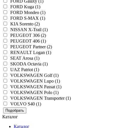
FORD Galaxy (1)
FORD Kuga (1)
FORD Mondeo (1)
FORD S-MAX (1)
KIA Sorento (2)
NISSAN X-Trail (1)
PEUGEOT 306 (2)
PEUGEOT 406 (1)
PEUGEOT Partner (2)
RENAULT Logan (1)
SEAT Arosa (1)
SKODA Octavia (1)
UAZ Patriot (1)
VOLKSWAGEN Golf (1)
VOLKSWAGEN Lupo (1)
VOLKSWAGEN Passat (1)
VOLKSWAGEN Polo (1)
VOLKSWAGEN Transporter (1)
VOLVO S40 (1)
Подобрать
Каталог
Каталог