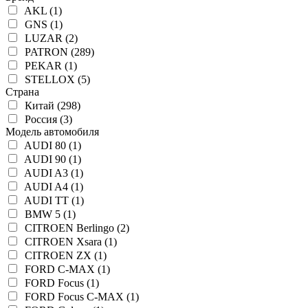
AKL (1)
GNS (1)
LUZAR (2)
PATRON (289)
PEKAR (1)
STELLOX (5)
Страна
Китай (298)
Россия (3)
Модель автомобиля
AUDI 80 (1)
AUDI 90 (1)
AUDI A3 (1)
AUDI A4 (1)
AUDI TT (1)
BMW 5 (1)
CITROEN Berlingo (2)
CITROEN Xsara (1)
CITROEN ZX (1)
FORD C-MAX (1)
FORD Focus (1)
FORD Focus C-MAX (1)