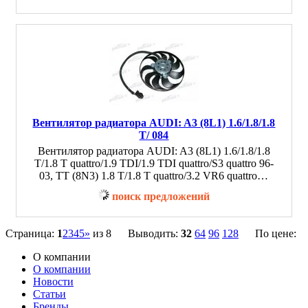
Вентилятор радиатора AUDI: A3 (8L1) 1.6/1.8/1.8
T/ 084
Вентилятор радиатора AUDI: A3 (8L1) 1.6/1.8/1.8
T/1.8 T quattro/1.9 TDI/1.9 TDI quattro/S3 quattro 96-
03, TT (8N3) 1.8 T/1.8 T quattro/3.2 VR6 quattro…
поиск предложений
Страница:
1
2
3
4
5
»
из 8 Выводить:
32
64
96
128
По цене:
О компании
О компании
Новости
Статьи
Бренды