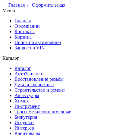
0
← Главная
← Оформить заказ
Меню
Главная
О компании
Контакты
Корзина
Поиск по автомобилю
Запрос по VIN
Каталог
Каталог
АвтоЗапчасти
Восстановление резьбы
Детали крепежные
Строительство и ремонт
Аксессуары
Химия
Инструмент
Тросы металлополимерные
Бижутерия
Игрушки
Интерьер
Канцтовары