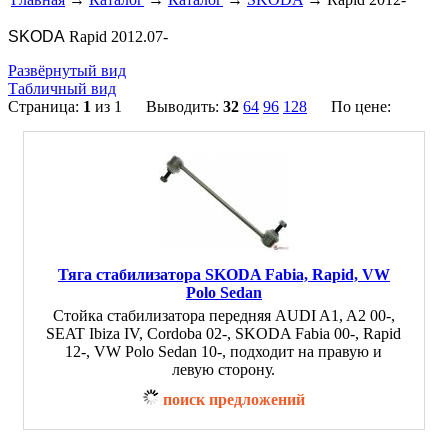
SKODA
Rapid 2012.07-
Развёрнутый вид
Табличный вид
Страница:
1
из 1 Выводить:
32
64
96
128
По цене:
Тяга стабилизатора SKODA Fabia, Rapid, VW
Polo Sedan
Стойка стабилизатора передняя AUDI A1, A2 00-,
SEAT Ibiza IV, Cordoba 02-, SKODA Fabia 00-, Rapid
12-, VW Polo Sedan 10-, подходит на правую и
левую сторону.
поиск предложений