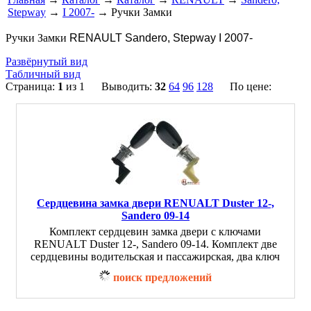
Stepway
→
I 2007-
→ Ручки Замки
Ручки Замки
RENAULT Sandero, Stepway I 2007-
Развёрнутый вид
Табличный вид
Страница:
1
из 1 Выводить:
32
64
96
128
По цене:
Сердцевина замка двери RENUALT Duster 12-,
Sandero 09-14
Комплект сердцевин замка двери с ключами
RENUALT Duster 12-, Sandero 09-14. Комплект две
сердцевины водительская и пассажирская, два ключ
поиск предложений