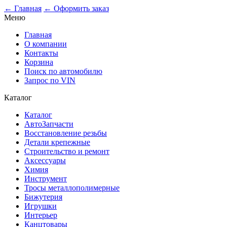
0
← Главная
← Оформить заказ
Меню
Главная
О компании
Контакты
Корзина
Поиск по автомобилю
Запрос по VIN
Каталог
Каталог
АвтоЗапчасти
Восстановление резьбы
Детали крепежные
Строительство и ремонт
Аксессуары
Химия
Инструмент
Тросы металлополимерные
Бижутерия
Игрушки
Интерьер
Канцтовары