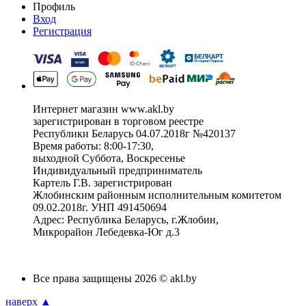
Профиль
Вход
Регистрация
Интернет магазин www.akl.by
зарегистрирован в торговом реестре
Республики Беларусь 04.07.2018г №420137
Время работы: 8:00-17:30,
выходной Суббота, Воскресенье
Индивидуальный предприниматель
Картель Г.В. зарегистрирован
Жлобинским районным исполнительным комитетом
09.02.2018г. УНП 491450694
Адрес: Республика Беларусь, г.Жлобин,
Микрорайон Лебедевка-Юг д.3
Все права защищены 2026 © akl.by
наверх ▲