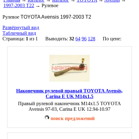
1997-2003 T22
→ Рулевое
Рулевое
TOYOTA Avensis 1997-2003 T2
Развёрнутый вид
Табличный вид
Страница:
1
из 1 Выводить:
32
64
96
128
По цене:
Наконечник рулевой правый TOYOTA Avensis,
Carina E UK M14x1.5
Правый рулевой наконечник M14x1.5 TOYOTA
Avensis 97-03, Carina E UK 12.94-10.97
поиск предложений