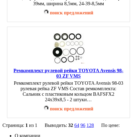
39мм, ширина 8,5мм, 24-39-8,5мм
поиск предложений
Ремкомплект рулевой рейки TOYOTA Avensis 98-
03 ZF VMS
Ремкомплект рулевой рейки TOYOTA Avensis 98-03
рулевая рейка ZF VMS Состав ремкомплекта:
Сальник с пластиковым кольцом BAFSFX2
24х39х8,5 - 2 штуки…
поиск предложений
Страница:
1
из 1 Выводить:
32
64
96
128
По цене:
О компании