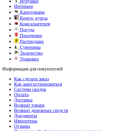
Игрушки
Интерьер
Канцтовары
Книги, курсы
Кожгалантерея
Посуда
Праздники
Распродажа
Сувениры
Творчество
Упаковка
Информация для покупателей
Как сделать заказ
Как зарегистрироваться
Система скидок
Оплата
Доставка
Возврат товара
Возврат денежных средств
Документы
Импортеры
Отзывы