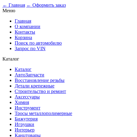
0
← Главная
← Оформить заказ
Меню
Главная
О компании
Контакты
Корзина
Поиск по автомобилю
Запрос по VIN
Каталог
Каталог
АвтоЗапчасти
Восстановление резьбы
Детали крепежные
Строительство и ремонт
Аксессуары
Химия
Инструмент
Тросы металлополимерные
Бижутерия
Игрушки
Интерьер
Канцтовары