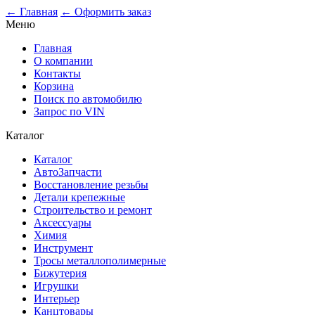
← Главная
← Оформить заказ
Меню
Главная
О компании
Контакты
Корзина
Поиск по автомобилю
Запрос по VIN
Каталог
Каталог
АвтоЗапчасти
Восстановление резьбы
Детали крепежные
Строительство и ремонт
Аксессуары
Химия
Инструмент
Тросы металлополимерные
Бижутерия
Игрушки
Интерьер
Канцтовары