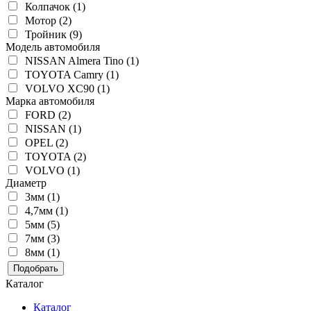
Колпачок (1)
Мотор (2)
Тройник (9)
Модель автомобиля
NISSAN Almera Tino (1)
TOYOTA Camry (1)
VOLVO XC90 (1)
Марка автомобиля
FORD (2)
NISSAN (1)
OPEL (2)
TOYOTA (2)
VOLVO (1)
Диаметр
3мм (1)
4,7мм (1)
5мм (5)
7мм (3)
8мм (1)
Подобрать
Каталог
Каталог