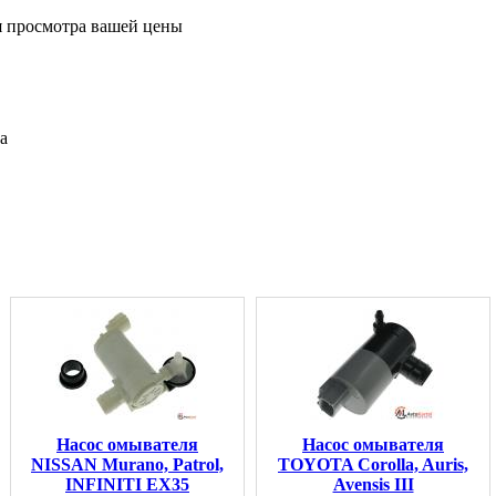
я просмотра вашей цены
а
Насос омывателя
Насос омывателя
NISSAN Murano, Patrol,
TOYOTA Corolla, Auris,
INFINITI EX35
Avensis III