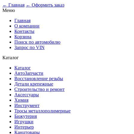
← Главная
← Оформить заказ
Меню
Главная
О компании
Контакты
Корзина
Поиск по автомобилю
Запрос по VIN
Каталог
Каталог
АвтоЗапчасти
Восстановление резьбы
Детали крепежные
Строительство и ремонт
Аксессуары
Химия
Инструмент
Тросы металлополимерные
Бижутерия
Игрушки
Интерьер
Канцтовары