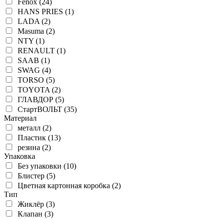
Fenox (24)
HANS PRIES (1)
LADA (2)
Masuma (2)
NTY (1)
RENAULT (1)
SAAB (1)
SWAG (4)
TORSO (5)
TOYOTA (2)
ГЛАВДОР (5)
СтартВОЛЬТ (35)
Материал
металл (2)
Пластик (13)
резина (2)
Упаковка
Без упаковки (10)
Блистер (5)
Цветная картонная коробка (2)
Тип
Жиклёр (3)
Клапан (3)