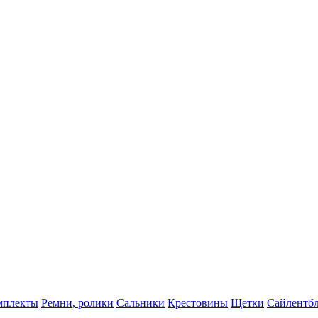
мплекты
Ремни, ролики
Сальники
Крестовины
Щетки
Сайлентб