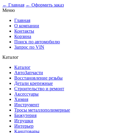
0
← Главная
← Оформить заказ
Меню
Главная
О компании
Контакты
Корзина
Поиск по автомобилю
Запрос по VIN
Каталог
Каталог
АвтоЗапчасти
Восстановление резьбы
Детали крепежные
Строительство и ремонт
Аксессуары
Химия
Инструмент
Тросы металлополимерные
Бижутерия
Игрушки
Интерьер
Канцтовары