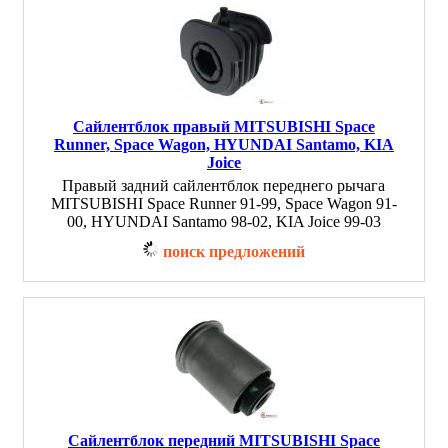
Сайлентблок правый MITSUBISHI Space
Runner, Space Wagon, HYUNDAI Santamo, KIA
Joice
Правый задний сайлентблок переднего рычага
MITSUBISHI Space Runner 91-99, Space Wagon 91-
00, HYUNDAI Santamo 98-02, KIA Joice 99-03
поиск предложений
Сайлентблок передний MITSUBISHI Space