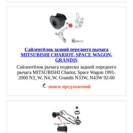
Сайлентблок задний переднего рычага
MITSUBISHI CHARIOT, SPACE WAGON,
GRANDIS
Сайлентблок рычага подвески задний переднего
рычага MITSUBISHI Chariot, Space Wagon 1991-
2000 N3_W, N4_W, Grandis N33W, N43W 92-00
поиск предложений