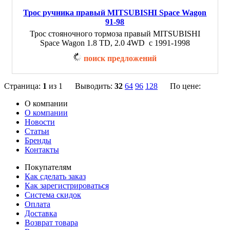
Трос ручника правый MITSUBISHI Space Wagon
91-98
Трос стояночного тормоза правый MITSUBISHI
Space Wagon 1.8 TD, 2.0 4WD с 1991-1998
поиск предложений
Страница:
1
из 1 Выводить:
32
64
96
128
По цене:
О компании
О компании
Новости
Статьи
Бренды
Контакты
Покупателям
Как сделать заказ
Как зарегистрироваться
Система скидок
Оплата
Доставка
Возврат товара