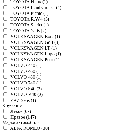
TOYOTA Hilux (1)
TOYOTA Land Cruiser (4)
TOYOTA Picnic (1)
TOYOTA RAV4 (3)
TOYOTA Starlet (1)
TOYOTA Yaris (2)
VOLKSWAGEN Bora (1)
VOLKSWAGEN Golf (3)
VOLKSWAGEN LT (1)
VOLKSWAGEN Lupo (1)
VOLKSWAGEN Polo (1)
VOLVO 440 (1)
VOLVO 460 (1)
VOLVO 480 (1)
VOLVO 740 (1)
VOLVO S40 (2)
VOLVO V40 (2)
ZAZ Sens (1)
Кручение
Левое (67)
Правое (147)
Марка автомобиля
ALFA ROMEO (30)