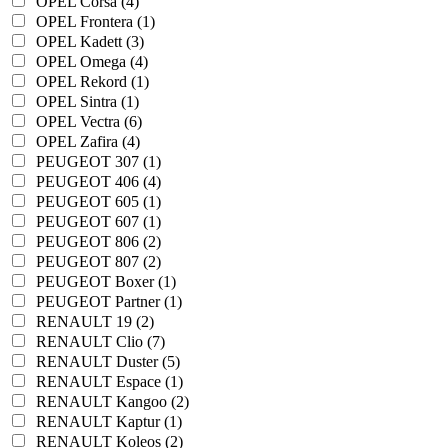
OPEL Corsa (4)
OPEL Frontera (1)
OPEL Kadett (3)
OPEL Omega (4)
OPEL Rekord (1)
OPEL Sintra (1)
OPEL Vectra (6)
OPEL Zafira (4)
PEUGEOT 307 (1)
PEUGEOT 406 (4)
PEUGEOT 605 (1)
PEUGEOT 607 (1)
PEUGEOT 806 (2)
PEUGEOT 807 (2)
PEUGEOT Boxer (1)
PEUGEOT Partner (1)
RENAULT 19 (2)
RENAULT Clio (7)
RENAULT Duster (5)
RENAULT Espace (1)
RENAULT Kangoo (2)
RENAULT Kaptur (1)
RENAULT Koleos (2)