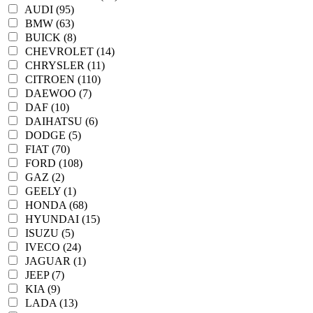
AUDI (95)
BMW (63)
BUICK (8)
CHEVROLET (14)
CHRYSLER (11)
CITROEN (110)
DAEWOO (7)
DAF (10)
DAIHATSU (6)
DODGE (5)
FIAT (70)
FORD (108)
GAZ (2)
GEELY (1)
HONDA (68)
HYUNDAI (15)
ISUZU (5)
IVECO (24)
JAGUAR (1)
JEEP (7)
KIA (9)
LADA (13)