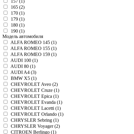
157 (1)
165 (2)
170 (1)
179 (1)
180 (1)
190 (1)
Модель автомобиля
ALFA ROMEO 145 (1)
ALFA ROMEO 155 (1)
ALFA ROMEO 159 (1)
AUDI 100 (1)
AUDI 80 (1)
AUDI A4 (3)
BMW X5 (1)
CHEVROLET Aveo (2)
CHEVROLET Cruze (1)
CHEVROLET Epica (1)
CHEVROLET Evanda (1)
CHEVROLET Lacetti (1)
CHEVROLET Orlando (1)
CHRYSLER Sebring (1)
CHRYSLER Voyager (2)
CITROEN Berlingo (1)