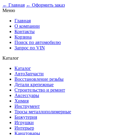
0
← Главная
← Оформить заказ
Меню
Главная
О компании
Контакты
Корзина
Поиск по автомобилю
Запрос по VIN
Каталог
Каталог
АвтоЗапчасти
Восстановление резьбы
Детали крепежные
Строительство и ремонт
Аксессуары
Химия
Инструмент
Тросы металлополимерные
Бижутерия
Игрушки
Интерьер
Канцтовары