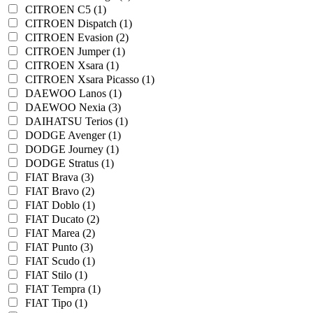
CITROEN C5 (1)
CITROEN Dispatch (1)
CITROEN Evasion (2)
CITROEN Jumper (1)
CITROEN Xsara (1)
CITROEN Xsara Picasso (1)
DAEWOO Lanos (1)
DAEWOO Nexia (3)
DAIHATSU Terios (1)
DODGE Avenger (1)
DODGE Journey (1)
DODGE Stratus (1)
FIAT Brava (3)
FIAT Bravo (2)
FIAT Doblo (1)
FIAT Ducato (2)
FIAT Marea (2)
FIAT Punto (3)
FIAT Scudo (1)
FIAT Stilo (1)
FIAT Tempra (1)
FIAT Tipo (1)