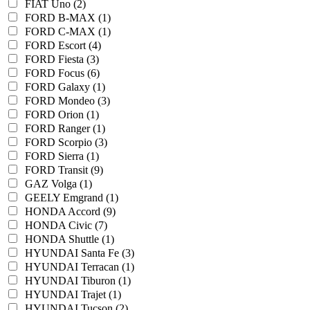
FIAT Uno (2)
FORD B-MAX (1)
FORD C-MAX (1)
FORD Escort (4)
FORD Fiesta (3)
FORD Focus (6)
FORD Galaxy (1)
FORD Mondeo (3)
FORD Orion (1)
FORD Ranger (1)
FORD Scorpio (3)
FORD Sierra (1)
FORD Transit (9)
GAZ Volga (1)
GEELY Emgrand (1)
HONDA Accord (9)
HONDA Civic (7)
HONDA Shuttle (1)
HYUNDAI Santa Fe (3)
HYUNDAI Terracan (1)
HYUNDAI Tiburon (1)
HYUNDAI Trajet (1)
HYUNDAI Tucson (2)