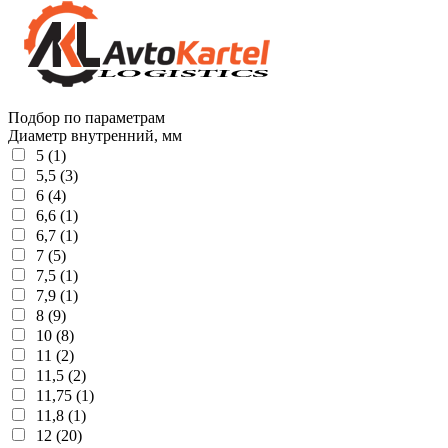
Подбор по параметрам
Диаметр внутренний, мм
5 (1)
5,5 (3)
6 (4)
6,6 (1)
6,7 (1)
7 (5)
7,5 (1)
7,9 (1)
8 (9)
10 (8)
11 (2)
11,5 (2)
11,75 (1)
11,8 (1)
12 (20)