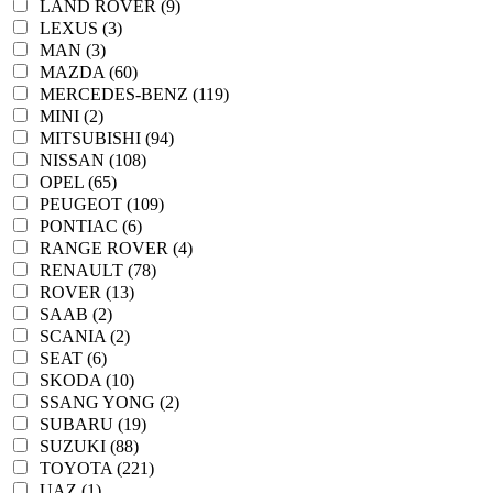
LAND ROVER (9)
LEXUS (3)
MAN (3)
MAZDA (60)
MERCEDES-BENZ (119)
MINI (2)
MITSUBISHI (94)
NISSAN (108)
OPEL (65)
PEUGEOT (109)
PONTIAC (6)
RANGE ROVER (4)
RENAULT (78)
ROVER (13)
SAAB (2)
SCANIA (2)
SEAT (6)
SKODA (10)
SSANG YONG (2)
SUBARU (19)
SUZUKI (88)
TOYOTA (221)
UAZ (1)