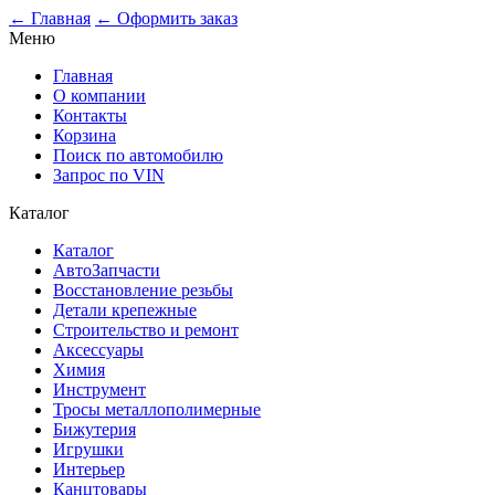
← Главная
← Оформить заказ
Меню
Главная
О компании
Контакты
Корзина
Поиск по автомобилю
Запрос по VIN
Каталог
Каталог
АвтоЗапчасти
Восстановление резьбы
Детали крепежные
Строительство и ремонт
Аксессуары
Химия
Инструмент
Тросы металлополимерные
Бижутерия
Игрушки
Интерьер
Канцтовары