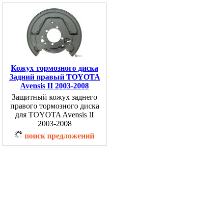
Кожух тормозного диска
Задний правый TOYOTA
Avensis II 2003-2008
Защитный кожух заднего
правого тормозного диска
для TOYOTA Avensis II
2003-2008
поиск предложений