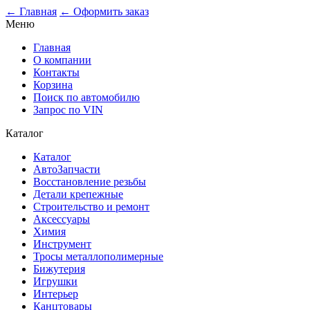
← Главная
← Оформить заказ
Меню
Главная
О компании
Контакты
Корзина
Поиск по автомобилю
Запрос по VIN
Каталог
Каталог
АвтоЗапчасти
Восстановление резьбы
Детали крепежные
Строительство и ремонт
Аксессуары
Химия
Инструмент
Тросы металлополимерные
Бижутерия
Игрушки
Интерьер
Канцтовары