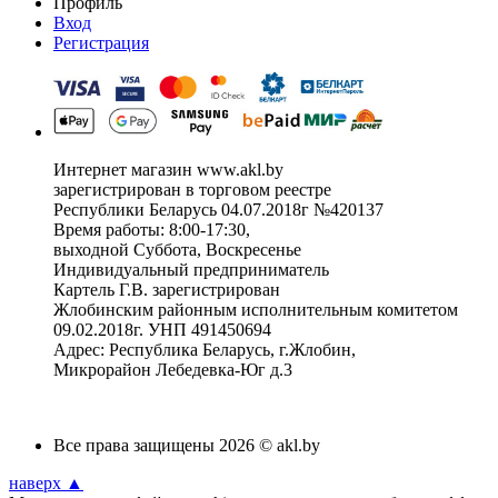
Профиль
Вход
Регистрация
Интернет магазин www.akl.by
зарегистрирован в торговом реестре
Республики Беларусь 04.07.2018г №420137
Время работы: 8:00-17:30,
выходной Суббота, Воскресенье
Индивидуальный предприниматель
Картель Г.В. зарегистрирован
Жлобинским районным исполнительным комитетом
09.02.2018г. УНП 491450694
Адрес: Республика Беларусь, г.Жлобин,
Микрорайон Лебедевка-Юг д.3
Все права защищены 2026 © akl.by
наверх ▲