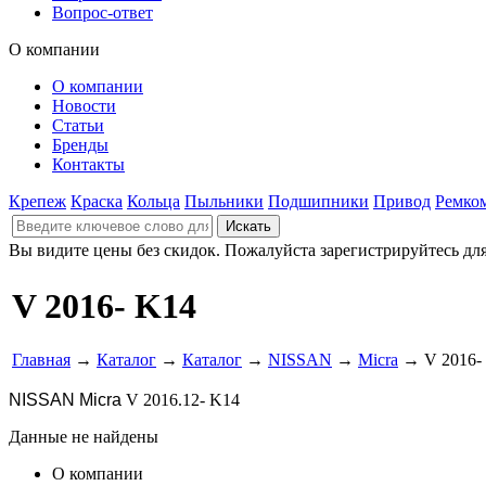
Вопрос-ответ
О компании
О компании
Новости
Статьи
Бренды
Контакты
Крепеж
Краска
Кольца
Пыльники
Подшипники
Привод
Ремко
Вы видите цены без скидок. Пожалуйста зарегистрируйтесь дл
V 2016- K14
Главная
→
Каталог
→
Каталог
→
NISSAN
→
Micra
→ V 2016-
NISSAN Micra
V 2016.12- K14
Данные не найдены
О компании