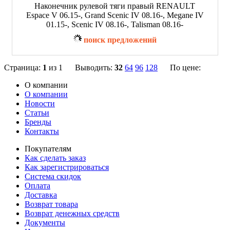
Наконечник рулевой тяги правый RENAULT
Espace V 06.15-, Grand Scenic IV 08.16-, Megane IV
01.15-, Scenic IV 08.16-, Talisman 08.16-
поиск предложений
Страница:
1
из 1 Выводить:
32
64
96
128
По цене:
О компании
О компании
Новости
Статьи
Бренды
Контакты
Покупателям
Как сделать заказ
Как зарегистрироваться
Система скидок
Оплата
Доставка
Возврат товара
Возврат денежных средств
Документы