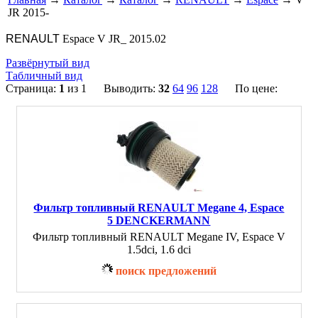
JR 2015-
RENAULT
Espace V JR_ 2015.02
Развёрнутый вид
Табличный вид
Страница:
1
из 1 Выводить:
32
64
96
128
По цене:
Фильтр топливный RENAULT Megane 4, Espace
5 DENCKERMANN
Фильтр топливный RENAULT Megane IV, Espace V
1.5dci, 1.6 dci
поиск предложений