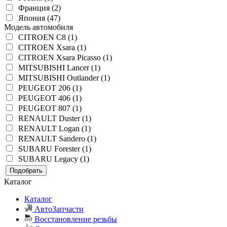
Франция (2)
Япония (47)
Модель автомобиля
CITROEN C8 (1)
CITROEN Xsara (1)
CITROEN Xsara Picasso (1)
MITSUBISHI Lancer (1)
MITSUBISHI Outlander (1)
PEUGEOT 206 (1)
PEUGEOT 406 (1)
PEUGEOT 807 (1)
RENAULT Duster (1)
RENAULT Logan (1)
RENAULT Sandero (1)
SUBARU Forester (1)
SUBARU Legacy (1)
Подобрать
Каталог
Каталог
АвтоЗапчасти
Восстановление резьбы