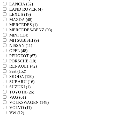
LANCIA (32)
LAND ROVER (4)
LEXUS (19)
MAZDA (48)
MERCEDES (1)
MERCEDES-BENZ (93)
MINI (114)
MITSUBISHI (9)
NISSAN (11)
OPEL (48)
PEUGEOT (67)
PORSCHE (10)
RENAULT (42)
Seat (152)
SKODA (150)
SUBARU (16)
SUZUKI (1)
TOYOTA (26)
VAG (61)
VOLKSWAGEN (149)
VOLVO (11)
VW (12)