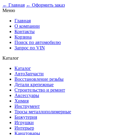
← Главная
← Оформить заказ
Меню
Главная
О компании
Контакты
Корзина
Поиск по автомобилю
Запрос по VIN
Каталог
Каталог
АвтоЗапчасти
Восстановление резьбы
Детали крепежные
Строительство и ремонт
Аксессуары
Химия
Инструмент
Тросы металлополимерные
Бижутерия
Игрушки
Интерьер
Канцтовары