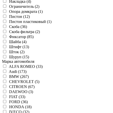
Накладка (4)
Ограничитель (2)
Опора домкрата (1)
Пистон (12)
Пистон пластиковый (1)
Скоба (36)
Скоба фильтра (2)
Фиксатор (85)
Шайба (4)
Штифт (13)
Шток (2)
Шуруп (15)
Марка автомобиля
ALFA ROMEO (33)
Audi (173)
BMW (267)
CHEVROLET (5)
CITROEN (67)
DAEWOO (3)
FIAT (33)
FORD (36)
HONDA (18)
IVECO (32)