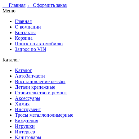
← Главная
← Оформить заказ
Меню
Главная
О компании
Контакты
Корзина
Поиск по автомобилю
Запрос по VIN
Каталог
Каталог
АвтоЗапчасти
Восстановление резьбы
Детали крепежные
Строительство и ремонт
Аксессуары
Химия
Инструмент
Тросы металлополимерные
Бижутерия
Игрушки
Интерьер
Канцтовары