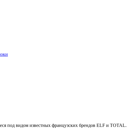
локи
ееся под видом известных французских брендов ELF и TOTAL.