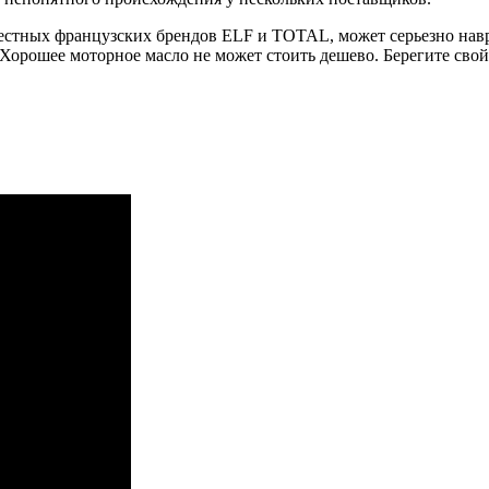
вестных французских брендов ELF и TOTAL, может серьезно нав
. Хорошее моторное масло не может стоить дешево. Берегите сво