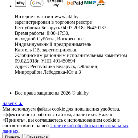
Интернет магазин www.akl.by
зарегистрирован в торговом реестре
Республики Беларусь 04.07.2018г №420137
Время работы: 8:00-17:30,
выходной Суббота, Воскресенье
Индивидуальный предприниматель
Картель Г.В. зарегистрирован
Жлобинским районным исполнительным комитетом
09.02.2018г. УНП 491450694
Адрес: Республика Беларусь, г.Жлобин,
Микрорайон Лебедевка-Юг д.3
Все права защищены 2026 © akl.by
наверх ▲
Мы используем файлы cookie для повышения удобства,
эффективности работы с сайтом, аналитики. Нажав
«Принять», вы соглашаетесь с использованием cookie в
соответствии с нашей
Политикой обработки персональных
данных
.
Принять
Отказаться