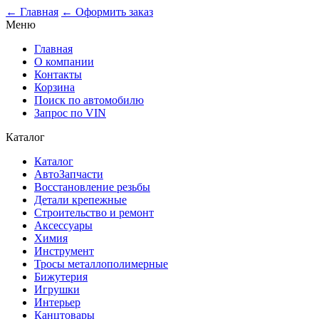
0
← Главная
← Оформить заказ
Меню
Главная
О компании
Контакты
Корзина
Поиск по автомобилю
Запрос по VIN
Каталог
Каталог
АвтоЗапчасти
Восстановление резьбы
Детали крепежные
Строительство и ремонт
Аксессуары
Химия
Инструмент
Тросы металлополимерные
Бижутерия
Игрушки
Интерьер
Канцтовары