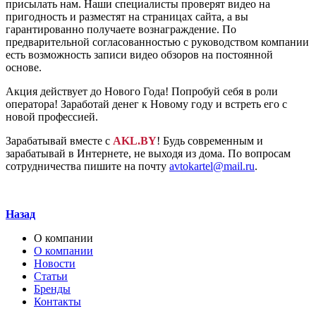
присылать нам. Наши специалисты проверят видео на
пригодность и разместят на страницах сайта, а вы
гарантированно получаете вознаграждение. По
предварительной согласованностью с руководством компании
есть возможность записи видео обзоров на постоянной
основе.
Акция действует до Нового Года! Попробуй себя в роли
оператора! Заработай денег к Новому году и встреть его с
новой профессией.
Зарабатывай вместе с
AKL.BY
! Будь современным и
зарабатывай в Интернете, не выходя из дома. По вопросам
сотрудничества пишите на почту
avtokartel@mail.ru
.
Назад
О компании
О компании
Новости
Статьи
Бренды
Контакты