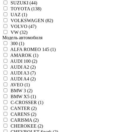
SUZUKI (44)
TOYOTA (138)
UAZ (1)
VOLKSWAGEN (82)
VOLVO (47)
VW (32)
Модель автомобиля
300 (1)
ALFA ROMEO 145 (1)
AMAROK (1)
AUDI 100 (2)
AUDI A2 (2)
AUDI A3 (7)
AUDI A4 (2)
AVEO (1)
BMW 3 (2)
BMW X5 (1)
C-CROSSER (1)
CANTER (2)
CARENS (2)
CARISMA (2)
CHEROKEE (2)
CHEVROLET Spark (2)