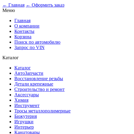
← Главная
← Оформить заказ
Меню
Главная
О компании
Контакты
Корзина
Поиск по автомобилю
Запрос по VIN
Каталог
Каталог
АвтоЗапчасти
Восстановление резьбы
Детали крепежные
Строительство и ремонт
Аксессуары
Химия
Инструмент
Тросы металлополимерные
Бижутерия
Игрушки
Интерьер
Канцтовары