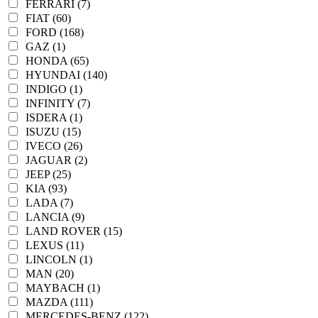
FERRARI (7)
FIAT (60)
FORD (168)
GAZ (1)
HONDA (65)
HYUNDAI (140)
INDIGO (1)
INFINITY (7)
ISDERA (1)
ISUZU (15)
IVECO (26)
JAGUAR (2)
JEEP (25)
KIA (93)
LADA (7)
LANCIA (9)
LAND ROVER (15)
LEXUS (11)
LINCOLN (1)
MAN (20)
MAYBACH (1)
MAZDA (111)
MERCEDES-BENZ (122)