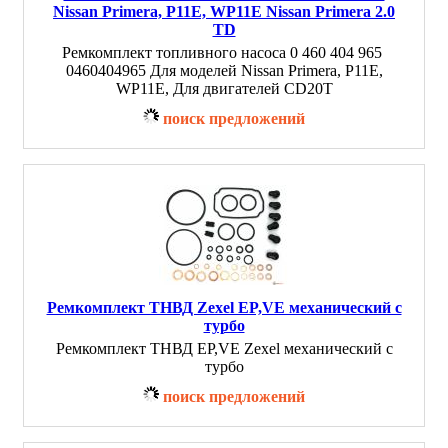
Nissan Primera, P11E, WP11E Nissan Primera 2.0
TD
Ремкомплект топливного насоса 0 460 404 965
0460404965 Для моделей Nissan Primera, P11E,
WP11E, Для двигателей CD20T
поиск предложений
Ремкомплект ТНВД Zexel EP,VE механический c
турбо
Ремкомплект ТНВД EP,VE Zexel механический c
турбо
поиск предложений