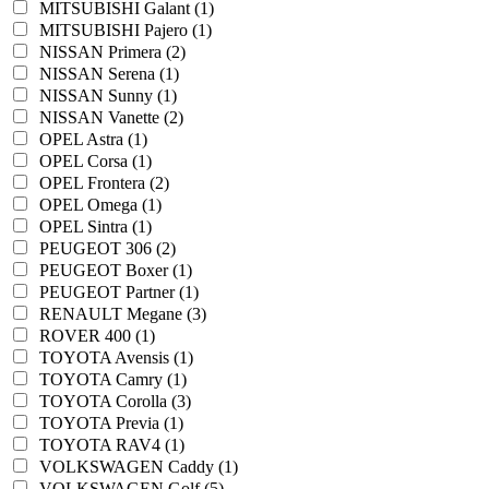
MITSUBISHI Galant (1)
MITSUBISHI Pajero (1)
NISSAN Primera (2)
NISSAN Serena (1)
NISSAN Sunny (1)
NISSAN Vanette (2)
OPEL Astra (1)
OPEL Corsa (1)
OPEL Frontera (2)
OPEL Omega (1)
OPEL Sintra (1)
PEUGEOT 306 (2)
PEUGEOT Boxer (1)
PEUGEOT Partner (1)
RENAULT Megane (3)
ROVER 400 (1)
TOYOTA Avensis (1)
TOYOTA Camry (1)
TOYOTA Corolla (3)
TOYOTA Previa (1)
TOYOTA RAV4 (1)
VOLKSWAGEN Caddy (1)
VOLKSWAGEN Golf (5)