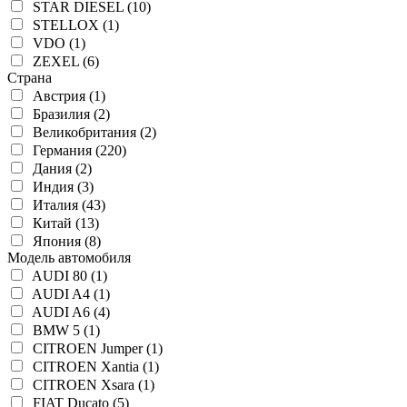
STAR DIESEL (10)
STELLOX (1)
VDO (1)
ZEXEL (6)
Страна
Австрия (1)
Бразилия (2)
Великобритания (2)
Германия (220)
Дания (2)
Индия (3)
Италия (43)
Китай (13)
Япония (8)
Модель автомобиля
AUDI 80 (1)
AUDI A4 (1)
AUDI A6 (4)
BMW 5 (1)
CITROEN Jumper (1)
CITROEN Xantia (1)
CITROEN Xsara (1)
FIAT Ducato (5)