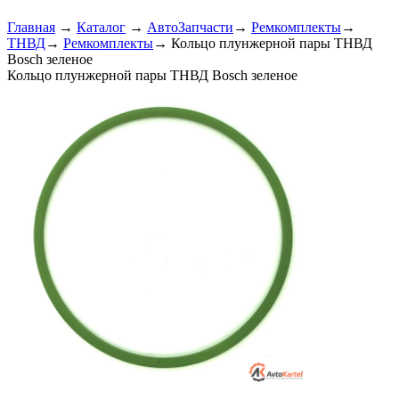
Главная
→
Каталог
→
АвтоЗапчасти
→
Ремкомплекты
→
ТНВД
→
Ремкомплекты
→
Кольцо плунжерной пары ТНВД
Bosch зеленое
Кольцо плунжерной пары ТНВД Bosch зеленое