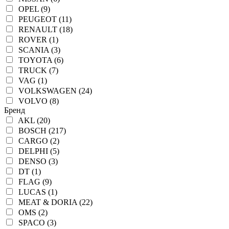
OPEL (9)
PEUGEOT (11)
RENAULT (18)
ROVER (1)
SCANIA (3)
TOYOTA (6)
TRUCK (7)
VAG (1)
VOLKSWAGEN (24)
VOLVO (8)
Бренд
AKL (20)
BOSCH (217)
CARGO (2)
DELPHI (5)
DENSO (3)
DT (1)
FLAG (9)
LUCAS (1)
MEAT & DORIA (22)
OMS (2)
SPACO (3)