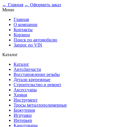
0
← Главная
← Оформить заказ
Меню
Главная
О компании
Контакты
Корзина
Поиск по автомобилю
Запрос по VIN
Каталог
Каталог
АвтоЗапчасти
Восстановление резьбы
Детали крепежные
Строительство и ремонт
Аксессуары
Химия
Инструмент
Тросы металлополимерные
Бижутерия
Игрушки
Интерьер
Канцтовары