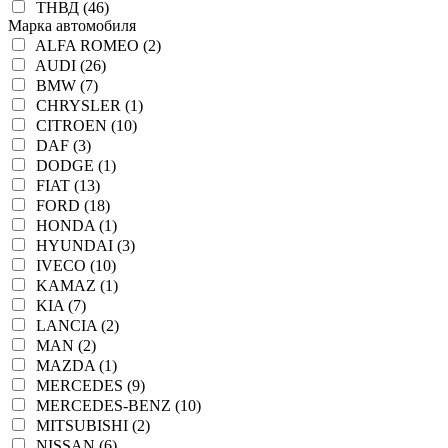
ТНВД (46)
Марка автомобиля
ALFA ROMEO (2)
AUDI (26)
BMW (7)
CHRYSLER (1)
CITROEN (10)
DAF (3)
DODGE (1)
FIAT (13)
FORD (18)
HONDA (1)
HYUNDAI (3)
IVECO (10)
KAMAZ (1)
KIA (7)
LANCIA (2)
MAN (2)
MAZDA (1)
MERCEDES (9)
MERCEDES-BENZ (10)
MITSUBISHI (2)
NISSAN (6)