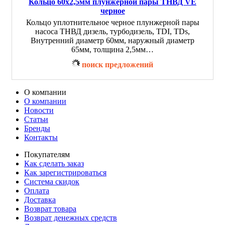
Кольцо 60x2,5мм плунжерной пары ТНВД VE
черное
Кольцо уплотнительное черное плунжерной пары
насоса ТНВД дизель, турбодизель, TDI, TDs,
Внутренний диаметр 60мм, наружный диаметр
65мм, толщина 2,5мм…
поиск предложений
О компании
О компании
Новости
Статьи
Бренды
Контакты
Покупателям
Как сделать заказ
Как зарегистрироваться
Система скидок
Оплата
Доставка
Возврат товара
Возврат денежных средств