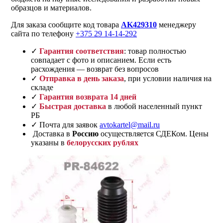
образцов и материалов.
Для заказа сообщите код товара
AK429310
менеджеру
сайта по телефону
+375 29 14-14-292
✓
Гарантия соответствия
: товар полностью
совпадает с фото и описанием. Если есть
расхождения — возврат без вопросов
✓
Отправка в день заказа
, при условии наличия на
складе
✓
Гарантия возврата 14 дней
✓
Быстрая доставка
в любой населенный пункт
РБ
✓ Почта для заявок
avtokartel@mail.ru
Доставка в
Россию
осуществляется СДЕКом. Цены
указаны в
белорусских рублях