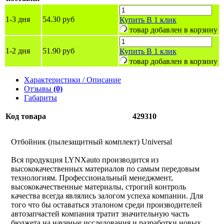
1-3 дня
54.30 руб
Купить
В 1 клик
товар добавлен в корзину
1-2 дня
51.90 руб
Купить
В 1 клик
товар добавлен в корзину
Характеристики / Описание
Отзывы
(0)
Габариты
Код товара
429310
Отбойник (пылезащитный комплект) Universal
Вся продукция LYNXauto производится из
высококачественных материалов по самым передовым
технологиям. Профессиональный менеджмент,
высококачественные материалы, строгий контроль
качества всегда являлись залогом успеха компании. Для
того что бы оставаться эталоном среди производителей
автозапчастей компания тратит значительную часть
бюджета на научные исследования и разработки новых