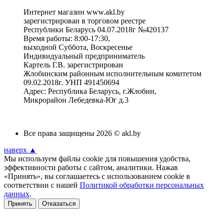
Интернет магазин www.akl.by
зарегистрирован в торговом реестре
Республики Беларусь 04.07.2018г №420137
Время работы: 8:00-17:30,
выходной Суббота, Воскресенье
Индивидуальный предприниматель
Картель Г.В. зарегистрирован
Жлобинским районным исполнительным комитетом
09.02.2018г. УНП 491450694
Адрес: Республика Беларусь, г.Жлобин,
Микрорайон Лебедевка-Юг д.3
Все права защищены 2026 © akl.by
наверх ▲
Мы используем файлы cookie для повышения удобства,
эффективности работы с сайтом, аналитики. Нажав
«Принять», вы соглашаетесь с использованием cookie в
соответствии с нашей
Политикой обработки персональных
данных
.
Принять
Отказаться