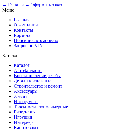
0
← Главная
← Оформить заказ
Меню
Главная
О компании
Контакты
Корзина
Поиск по автомобилю
Запрос по VIN
Каталог
Каталог
АвтоЗапчасти
Восстановление резьбы
Детали крепежные
Строительство и ремонт
Аксессуары
Химия
Инструмент
Тросы металлополимерные
Бижутерия
Игрушки
Интерьер
Канцтовары