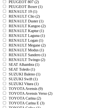
PEUGEOT 807 (2)
PEUGEOT Boxer (1)
RENAULT 19 (1)
RENAULT Clio (2)
RENAULT Duster (1)
RENAULT Kangoo (2)
RENAULT Kaptur (1)
RENAULT Laguna (1)
RENAULT Logan (1)
RENAULT Megane (2)
RENAULT Modus (1)
RENAULT Sandero (1)
RENAULT Twingo (2)
SEAT Alhambra (1)
SEAT Toledo (1)
SUZUKI Baleno (1)
SUZUKI Swift (1)
SUZUKI Vitara (1)
TOYOTA Avensis (9)
TOYOTA Avensis Verso (2)
TOYOTA Carina (2)
TOYOTA Carina E (3)
TOYOTA Celica (1)