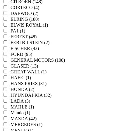
CITROEN (148)
CORTECO (4)
DAEWOO (2)
ELRING (180)
ELWIS ROYAL (1)
FA1 (1)
FEBEST (48)
FEBI BILSTEIN (2)
FISCHER (93)
FORD (95)
GENERAL MOTORS (108)
GLASER (13)
GREAT WALL (1)
HAFEI (1)
HANS PRIES (81)
HONDA (2)
HYUNDAI-KIA (32)
LADA (3)
MAHLE (1)
Mando (1)
MAZDA (42)
MERCEDES (1)
MEYLE (1)