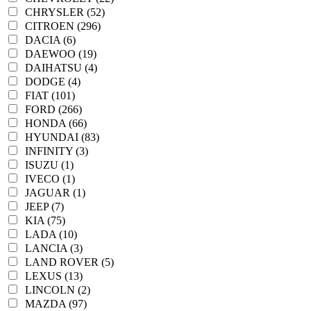
CHRYSLER (52)
CITROEN (296)
DACIA (6)
DAEWOO (19)
DAIHATSU (4)
DODGE (4)
FIAT (101)
FORD (266)
HONDA (66)
HYUNDAI (83)
INFINITY (3)
ISUZU (1)
IVECO (1)
JAGUAR (1)
JEEP (7)
KIA (75)
LADA (10)
LANCIA (3)
LAND ROVER (5)
LEXUS (13)
LINCOLN (2)
MAZDA (97)