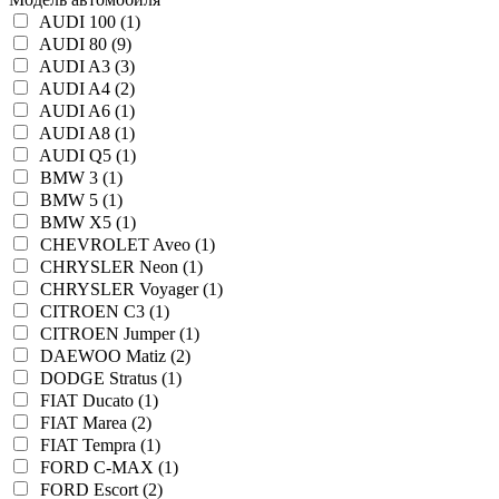
AUDI 100 (1)
AUDI 80 (9)
AUDI A3 (3)
AUDI A4 (2)
AUDI A6 (1)
AUDI A8 (1)
AUDI Q5 (1)
BMW 3 (1)
BMW 5 (1)
BMW X5 (1)
CHEVROLET Aveo (1)
CHRYSLER Neon (1)
CHRYSLER Voyager (1)
CITROEN C3 (1)
CITROEN Jumper (1)
DAEWOO Matiz (2)
DODGE Stratus (1)
FIAT Ducato (1)
FIAT Marea (2)
FIAT Tempra (1)
FORD C-MAX (1)
FORD Escort (2)