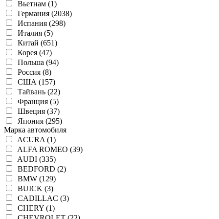
Вьетнам (1)
Германия (2038)
Испания (298)
Италия (5)
Китай (651)
Корея (47)
Польша (94)
Россия (8)
США (157)
Тайвань (22)
Франция (5)
Швеция (37)
Япония (295)
Марка автомобиля
ACURA (1)
ALFA ROMEO (39)
AUDI (335)
BEDFORD (2)
BMW (129)
BUICK (3)
CADILLAC (3)
CHERY (1)
CHEVROLET (22)