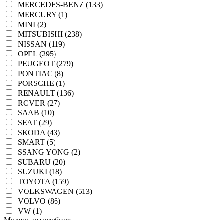
MERCEDES-BENZ (133)
MERCURY (1)
MINI (2)
MITSUBISHI (238)
NISSAN (119)
OPEL (295)
PEUGEOT (279)
PONTIAC (8)
PORSCHE (1)
RENAULT (136)
ROVER (27)
SAAB (10)
SEAT (29)
SKODA (43)
SMART (5)
SSANG YONG (2)
SUBARU (20)
SUZUKI (18)
TOYOTA (159)
VOLKSWAGEN (513)
VOLVO (86)
VW (1)
Модель автомобиля