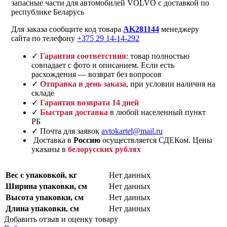
запасные части для автомобилей VOLVO с доставкой по
республике Беларусь
Для заказа сообщите код товара
AK281144
менеджеру
сайта по телефону
+375 29 14-14-292
✓
Гарантия соответствия
: товар полностью
совпадает с фото и описанием. Если есть
расхождения — возврат без вопросов
✓
Отправка в день заказа
, при условии наличия на
складе
✓
Гарантия возврата 14 дней
✓
Быстрая доставка
в любой населенный пункт
РБ
✓ Почта для заявок
avtokartel@mail.ru
Доставка в
Россию
осуществляется СДЕКом. Цены
указаны в
белорусских рублях
Вес с упаковкой, кг
Нет данных
Ширина упаковки, см
Нет данных
Высота упаковки, см
Нет данных
Длина упаковки, см
Нет данных
Добавить отзыв и оценку товару