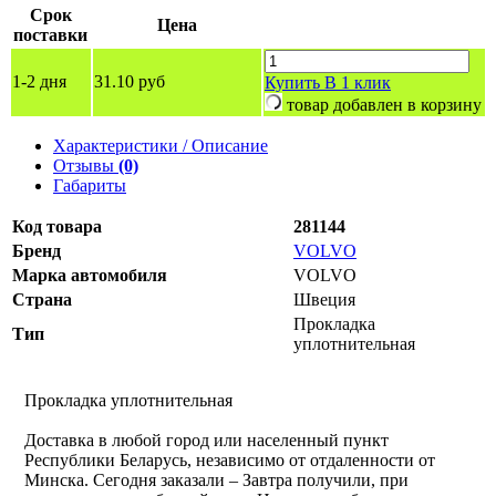
Срок
Цена
поставки
1-2 дня
31.10 руб
Купить
В 1 клик
товар добавлен в корзину
Характеристики / Описание
Отзывы
(0)
Габариты
Код товара
281144
Бренд
VOLVO
Марка автомобиля
VOLVO
Страна
Швеция
Прокладка
Тип
уплотнительная
Прокладка уплотнительная
Доставка в любой город или населенный пункт
Республики Беларусь, независимо от отдаленности от
Минска. Сегодня заказали – Завтра получили, при