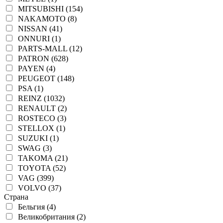
MITSUBISHI (154)
NAKAMOTO (8)
NISSAN (41)
ONNURI (1)
PARTS-MALL (12)
PATRON (628)
PAYEN (4)
PEUGEOT (148)
PSA (1)
REINZ (1032)
RENAULT (2)
ROSTECO (3)
STELLOX (1)
SUZUKI (1)
SWAG (3)
TAKOMA (21)
TOYOTA (52)
VAG (399)
VOLVO (37)
Страна
Бельгия (4)
Великобритания (2)