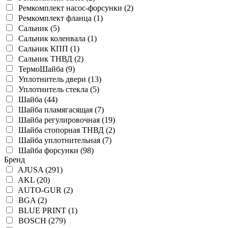
Ремкомплект насос-форсунки (2)
Ремкомплект фланца (1)
Сальник (5)
Сальник коленвала (1)
Сальник КПП (1)
Сальник ТНВД (2)
ТермоШайба (9)
Уплотнитель двери (13)
Уплотнитель стекла (5)
Шайба (44)
Шайба пламягасящая (7)
Шайба регулировочная (19)
Шайба стопорная ТНВД (2)
Шайба уплотнительная (7)
Шайба форсунки (98)
Бренд
AJUSA (291)
AKL (20)
AUTO-GUR (2)
BGA (2)
BLUE PRINT (1)
BOSCH (279)