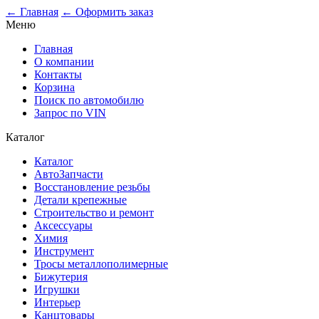
0
← Главная
← Оформить заказ
Меню
Главная
О компании
Контакты
Корзина
Поиск по автомобилю
Запрос по VIN
Каталог
Каталог
АвтоЗапчасти
Восстановление резьбы
Детали крепежные
Строительство и ремонт
Аксессуары
Химия
Инструмент
Тросы металлополимерные
Бижутерия
Игрушки
Интерьер
Канцтовары