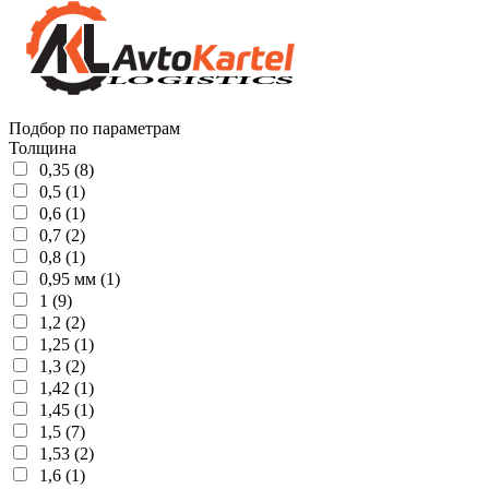
Подбор по параметрам
Толщина
0,35 (8)
0,5 (1)
0,6 (1)
0,7 (2)
0,8 (1)
0,95 мм (1)
1 (9)
1,2 (2)
1,25 (1)
1,3 (2)
1,42 (1)
1,45 (1)
1,5 (7)
1,53 (2)
1,6 (1)