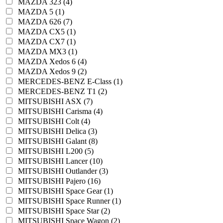
MAZDA 323 (4)
MAZDA 5 (1)
MAZDA 626 (7)
MAZDA CX5 (1)
MAZDA CX7 (1)
MAZDA MX3 (1)
MAZDA Xedos 6 (4)
MAZDA Xedos 9 (2)
MERCEDES-BENZ E-Class (1)
MERCEDES-BENZ T1 (2)
MITSUBISHI ASX (7)
MITSUBISHI Carisma (4)
MITSUBISHI Colt (4)
MITSUBISHI Delica (3)
MITSUBISHI Galant (8)
MITSUBISHI L200 (5)
MITSUBISHI Lancer (10)
MITSUBISHI Outlander (3)
MITSUBISHI Pajero (16)
MITSUBISHI Space Gear (1)
MITSUBISHI Space Runner (1)
MITSUBISHI Space Star (2)
MITSUBISHI Space Wagon (2)