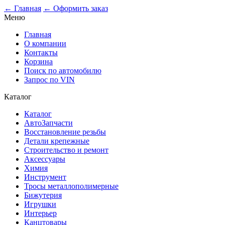
← Главная
← Оформить заказ
Меню
Главная
О компании
Контакты
Корзина
Поиск по автомобилю
Запрос по VIN
Каталог
Каталог
АвтоЗапчасти
Восстановление резьбы
Детали крепежные
Строительство и ремонт
Аксессуары
Химия
Инструмент
Тросы металлополимерные
Бижутерия
Игрушки
Интерьер
Канцтовары