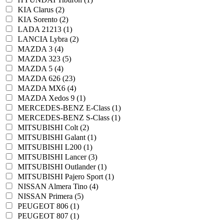
KIA Clarus (2)
KIA Sorento (2)
LADA 21213 (1)
LANCIA Lybra (2)
MAZDA 3 (4)
MAZDA 323 (5)
MAZDA 5 (4)
MAZDA 626 (23)
MAZDA MX6 (4)
MAZDA Xedos 9 (1)
MERCEDES-BENZ E-Class (1)
MERCEDES-BENZ S-Class (1)
MITSUBISHI Colt (2)
MITSUBISHI Galant (1)
MITSUBISHI L200 (1)
MITSUBISHI Lancer (3)
MITSUBISHI Outlander (1)
MITSUBISHI Pajero Sport (1)
NISSAN Almera Tino (4)
NISSAN Primera (5)
PEUGEOT 806 (1)
PEUGEOT 807 (1)