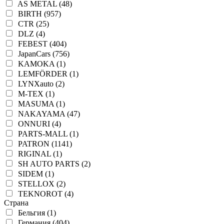
AS METAL (48)
BIRTH (957)
CTR (25)
DLZ (4)
FEBEST (404)
JapanCars (756)
KAMOKA (1)
LEMFÖRDER (1)
LYNXauto (2)
M-TEX (1)
MASUMA (1)
NAKAYAMA (47)
ONNURI (4)
PARTS-MALL (1)
PATRON (1141)
RIGINAL (1)
SH AUTO PARTS (2)
SIDEM (1)
STELLOX (2)
TEKNOROT (4)
Страна
Бельгия (1)
Германия (404)