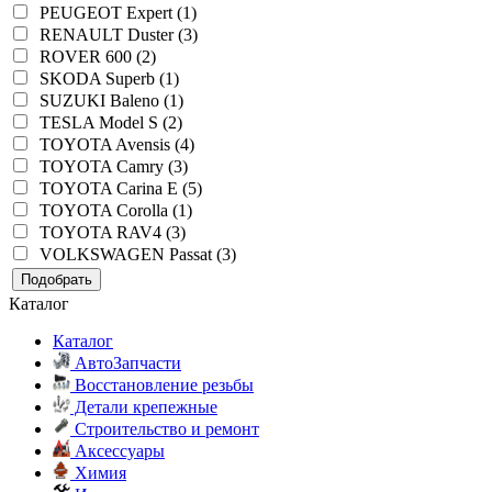
PEUGEOT Expert (1)
RENAULT Duster (3)
ROVER 600 (2)
SKODA Superb (1)
SUZUKI Baleno (1)
TESLA Model S (2)
TOYOTA Avensis (4)
TOYOTA Camry (3)
TOYOTA Carina E (5)
TOYOTA Corolla (1)
TOYOTA RAV4 (3)
VOLKSWAGEN Passat (3)
Подобрать
Каталог
Каталог
АвтоЗапчасти
Восстановление резьбы
Детали крепежные
Строительство и ремонт
Аксессуары
Химия