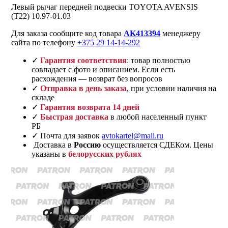
Левый рычаг передней подвески TOYOTA AVENSIS
(T22) 10.97-01.03
Для заказа сообщите код товара
AK413394
менеджеру
сайта по телефону
+375 29 14-14-292
✓
Гарантия соответствия
: товар полностью
совпадает с фото и описанием. Если есть
расхождения — возврат без вопросов
✓
Отправка в день заказа
, при условии наличия на
складе
✓
Гарантия возврата 14 дней
✓
Быстрая доставка
в любой населенный пункт
РБ
✓ Почта для заявок
avtokartel@mail.ru
Доставка в
Россию
осуществляется СДЕКом. Цены
указаны в
белорусских рублях