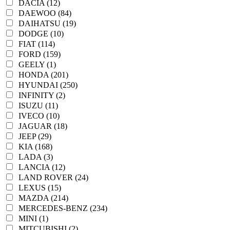
DACIA (12)
DAEWOO (84)
DAIHATSU (19)
DODGE (10)
FIAT (114)
FORD (159)
GEELY (1)
HONDA (201)
HYUNDAI (250)
INFINITY (2)
ISUZU (11)
IVECO (10)
JAGUAR (18)
JEEP (29)
KIA (168)
LADA (3)
LANCIA (12)
LAND ROVER (24)
LEXUS (15)
MAZDA (214)
MERCEDES-BENZ (234)
MINI (1)
MITCUBISHI (2)