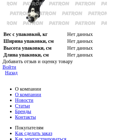
Вес с упаковкой, кг
Нет данных
Ширина упаковки, см
Нет данных
Высота упаковки, см
Нет данных
Длина упаковки, см
Нет данных
Добавить отзыв и оценку товару
Войти
Назад
О компании
О компании
Новости
Статьи
Бренды
Контакты
Покупателям
Как сделать заказ
Как зарегистрироваться