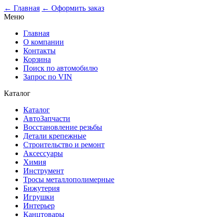
0
← Главная
← Оформить заказ
Меню
Главная
О компании
Контакты
Корзина
Поиск по автомобилю
Запрос по VIN
Каталог
Каталог
АвтоЗапчасти
Восстановление резьбы
Детали крепежные
Строительство и ремонт
Аксессуары
Химия
Инструмент
Тросы металлополимерные
Бижутерия
Игрушки
Интерьер
Канцтовары