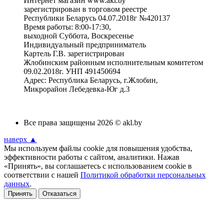
Интернет магазин www.akl.by
зарегистрирован в торговом реестре
Республики Беларусь 04.07.2018г №420137
Время работы: 8:00-17:30,
выходной Суббота, Воскресенье
Индивидуальный предприниматель
Картель Г.В. зарегистрирован
Жлобинским районным исполнительным комитетом
09.02.2018г. УНП 491450694
Адрес: Республика Беларусь, г.Жлобин,
Микрорайон Лебедевка-Юг д.3
Все права защищены 2026 © akl.by
наверх ▲
Мы используем файлы cookie для повышения удобства,
эффективности работы с сайтом, аналитики. Нажав
«Принять», вы соглашаетесь с использованием cookie в
соответствии с нашей
Политикой обработки персональных
данных
.
Принять
Отказаться