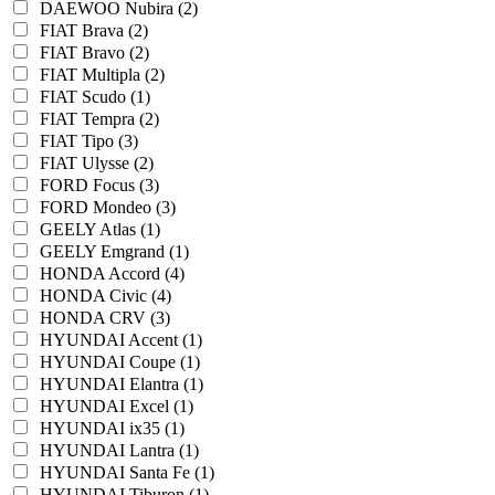
DAEWOO Nubira (2)
FIAT Brava (2)
FIAT Bravo (2)
FIAT Multipla (2)
FIAT Scudo (1)
FIAT Tempra (2)
FIAT Tipo (3)
FIAT Ulysse (2)
FORD Focus (3)
FORD Mondeo (3)
GEELY Atlas (1)
GEELY Emgrand (1)
HONDA Accord (4)
HONDA Civic (4)
HONDA CRV (3)
HYUNDAI Accent (1)
HYUNDAI Coupe (1)
HYUNDAI Elantra (1)
HYUNDAI Excel (1)
HYUNDAI ix35 (1)
HYUNDAI Lantra (1)
HYUNDAI Santa Fe (1)
HYUNDAI Tiburon (1)