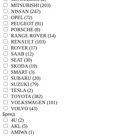
MITSUBISHI (203)
NISSAN (247)
OPEL (72)
PEUGEOT (91)
PORSCHE (8)
RANGE ROVER (14)
RENAULT (103)
ROVER (17)
SAAB (12)
SEAT (30)
SKODA (19)
SMART (3)
SUBARU (20)
SUZUKI (79)
TESLA (2)
TOYOTA (382)
VOLKSWAGEN (101)
VOLVO (43)
Бренд
4U (2)
AKL (5)
AMIWA (1)