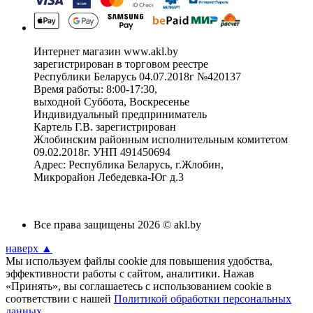
Интернет магазин www.akl.by
зарегистрирован в торговом реестре
Республики Беларусь 04.07.2018г №420137
Время работы: 8:00-17:30,
выходной Суббота, Воскресенье
Индивидуальный предприниматель
Картель Г.В. зарегистрирован
Жлобинским районным исполнительным комитетом
09.02.2018г. УНП 491450694
Адрес: Республика Беларусь, г.Жлобин,
Микрорайон Лебедевка-Юг д.3
Все права защищены 2026 © akl.by
наверх ▲
Мы используем файлы cookie для повышения удобства,
эффективности работы с сайтом, аналитики. Нажав
«Принять», вы соглашаетесь с использованием cookie в
соответствии с нашей
Политикой обработки персональных
данных
.