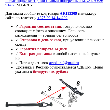
Рычаг подвески задний правый поперечный MAZDA 626
91-97
, MX-6 91-
Для заказа сообщите код товара
AK113309
менеджеру
сайта по телефону
+375 29 14-14-292
✓
Гарантия соответствия
: товар полностью
совпадает с фото и описанием. Если есть
расхождения — возврат без вопросов
✓
Отправка в день заказа
, при условии наличия на
складе
✓
Гарантия возврата 14 дней
✓
Быстрая доставка
в любой населенный пункт
РБ
✓ Почта для заявок
avtokartel@mail.ru
Доставка в
Россию
осуществляется СДЕКом. Цены
указаны в
белорусских рублях