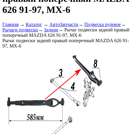
626 91-97, MX-6
Главная
→
Каталог
→
АвтоЗапчасти
→
Подвеска рулевое
→
Рычаги подвески
→
Задние
→
Рычаг подвески задний правый
поперечный MAZDA 626 91-97, MX-6
Рычаг подвески задний правый поперечный MAZDA 626 91-
97, MX-6