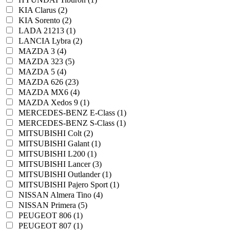
KIA Clarus (2)
KIA Sorento (2)
LADA 21213 (1)
LANCIA Lybra (2)
MAZDA 3 (4)
MAZDA 323 (5)
MAZDA 5 (4)
MAZDA 626 (23)
MAZDA MX6 (4)
MAZDA Xedos 9 (1)
MERCEDES-BENZ E-Class (1)
MERCEDES-BENZ S-Class (1)
MITSUBISHI Colt (2)
MITSUBISHI Galant (1)
MITSUBISHI L200 (1)
MITSUBISHI Lancer (3)
MITSUBISHI Outlander (1)
MITSUBISHI Pajero Sport (1)
NISSAN Almera Tino (4)
NISSAN Primera (5)
PEUGEOT 806 (1)
PEUGEOT 807 (1)