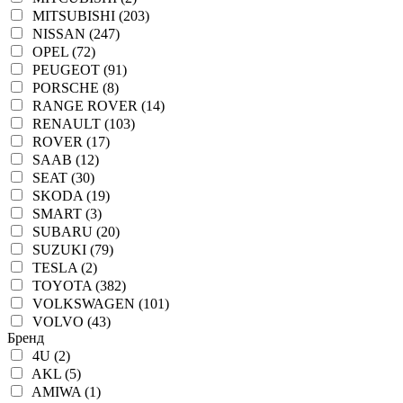
MITSUBISHI (203)
NISSAN (247)
OPEL (72)
PEUGEOT (91)
PORSCHE (8)
RANGE ROVER (14)
RENAULT (103)
ROVER (17)
SAAB (12)
SEAT (30)
SKODA (19)
SMART (3)
SUBARU (20)
SUZUKI (79)
TESLA (2)
TOYOTA (382)
VOLKSWAGEN (101)
VOLVO (43)
Бренд
4U (2)
AKL (5)
AMIWA (1)