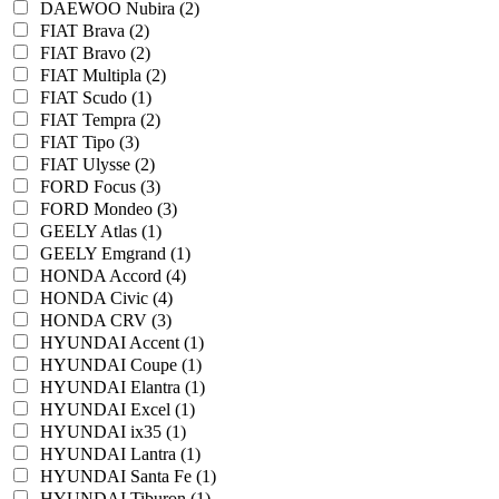
DAEWOO Nubira (2)
FIAT Brava (2)
FIAT Bravo (2)
FIAT Multipla (2)
FIAT Scudo (1)
FIAT Tempra (2)
FIAT Tipo (3)
FIAT Ulysse (2)
FORD Focus (3)
FORD Mondeo (3)
GEELY Atlas (1)
GEELY Emgrand (1)
HONDA Accord (4)
HONDA Civic (4)
HONDA CRV (3)
HYUNDAI Accent (1)
HYUNDAI Coupe (1)
HYUNDAI Elantra (1)
HYUNDAI Excel (1)
HYUNDAI ix35 (1)
HYUNDAI Lantra (1)
HYUNDAI Santa Fe (1)
HYUNDAI Tiburon (1)