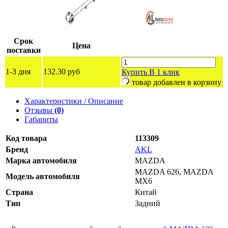
Срок
Цена
поставки
1-3 дня
132.30 руб
Купить
В 1 клик
товар добавлен в корзину
Характеристики / Описание
Отзывы
(0)
Габариты
Код товара
113309
Бренд
AKL
Марка автомобиля
MAZDA
MAZDA 626, MAZDA
Модель автомобиля
MX6
Страна
Китай
Тип
Задний