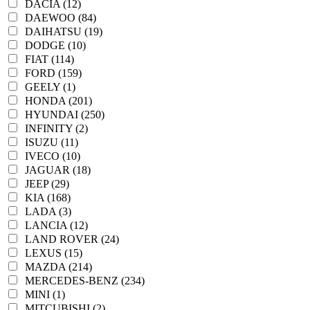
DACIA (12)
DAEWOO (84)
DAIHATSU (19)
DODGE (10)
FIAT (114)
FORD (159)
GEELY (1)
HONDA (201)
HYUNDAI (250)
INFINITY (2)
ISUZU (11)
IVECO (10)
JAGUAR (18)
JEEP (29)
KIA (168)
LADA (3)
LANCIA (12)
LAND ROVER (24)
LEXUS (15)
MAZDA (214)
MERCEDES-BENZ (234)
MINI (1)
MITCUBISHI (2)