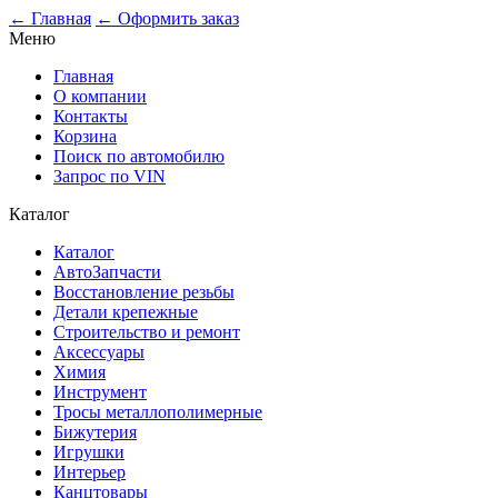
0
← Главная
← Оформить заказ
Меню
Главная
О компании
Контакты
Корзина
Поиск по автомобилю
Запрос по VIN
Каталог
Каталог
АвтоЗапчасти
Восстановление резьбы
Детали крепежные
Строительство и ремонт
Аксессуары
Химия
Инструмент
Тросы металлополимерные
Бижутерия
Игрушки
Интерьер
Канцтовары