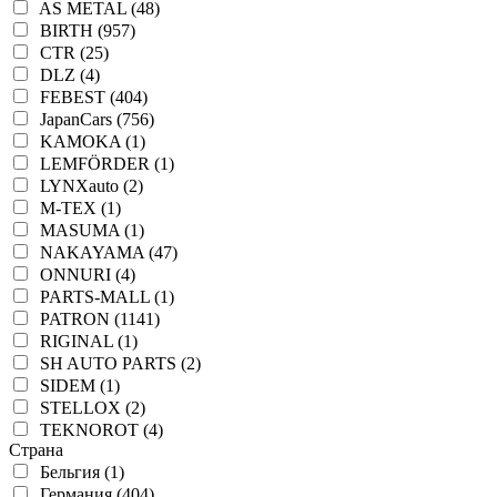
AS METAL (48)
BIRTH (957)
CTR (25)
DLZ (4)
FEBEST (404)
JapanCars (756)
KAMOKA (1)
LEMFÖRDER (1)
LYNXauto (2)
M-TEX (1)
MASUMA (1)
NAKAYAMA (47)
ONNURI (4)
PARTS-MALL (1)
PATRON (1141)
RIGINAL (1)
SH AUTO PARTS (2)
SIDEM (1)
STELLOX (2)
TEKNOROT (4)
Страна
Бельгия (1)
Германия (404)